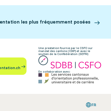
ientation les plus fréquemment posées
Une prestation fournie par le CSFO sur
mandat des cantons (CDIP) et avec le
soutien de la Confédération (SEFRI)
entation.ch
En collaboration avec:
FR