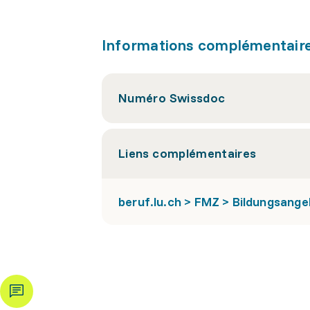
Informations complémentair
Numéro Swissdoc
Liens complémentaires
beruf.lu.ch > FMZ > Bildungsang