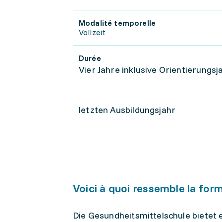
Modalité temporelle
Vollzeit
Durée
Vier Jahre inklusive Orientierungs
letzten Ausbildungsjahr
Voici à quoi ressemble la for
Die Gesundheitsmittelschule bietet e