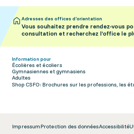
Adresses des offices d’orientation
Vous souhaitez prendre rendez-vous po
consultation et recherchez l’office le p
Information pour
Écolières et écoliers
Gymnasiennes et gymnasiens
Adultes
Shop CSFO: Brochures sur les professions, les étu
Impressum
Protection des données
Accessibilité
U