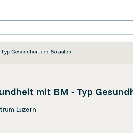
Typ Gesundheit und Soziales
ndheit mit BM - Typ Gesundhe
ntrum Luzern