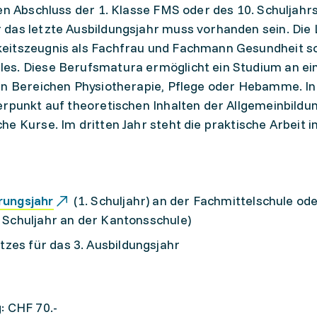
hen Abschluss der 1. Klasse FMS oder des 10. Schuljahr
 das letzte Ausbildungsjahr muss vorhanden sein. Die
eitszeugnis als Fachfrau und Fachmann Gesundheit so
es. Diese Berufsmatura ermöglicht ein Studium an ei
en Bereichen Physiotherapie, Pflege oder Hebamme. In
erpunkt auf theoretischen Inhalten der Allgemeinbildu
e Kurse. Im dritten Jahr steht die praktische Arbeit 
rungsjahr
(1. Schuljahr) an der Fachmittelschule ode
. Schuljahr an der Kantonsschule)
zes für das 3. Ausbildungsjahr
: CHF 70.-