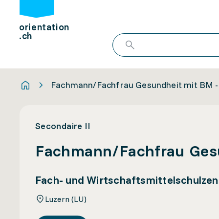
orientation
.ch
Fachmann/Fachfrau Gesundheit mit BM - 
Secondaire II
Fachmann/Fachfrau Gesu
Fach- und Wirtschaftsmittelschulze
Luzern (LU)