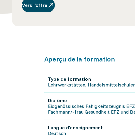
Vers l’offre
Aperçu de la formation
Type de formation
Lehrwerkstätten, Handelsmittelschulen
Diplôme
Eidgenössisches Fähigkeitszeugnis EFZ
Fachmann/-frau Gesundheit EFZ und Be
Langue d'enseignement
Deutsch