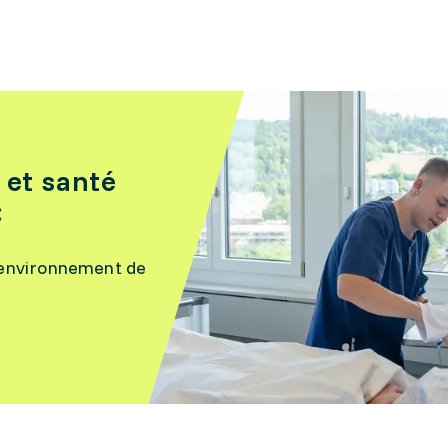
 et santé
C
 l’environnement de