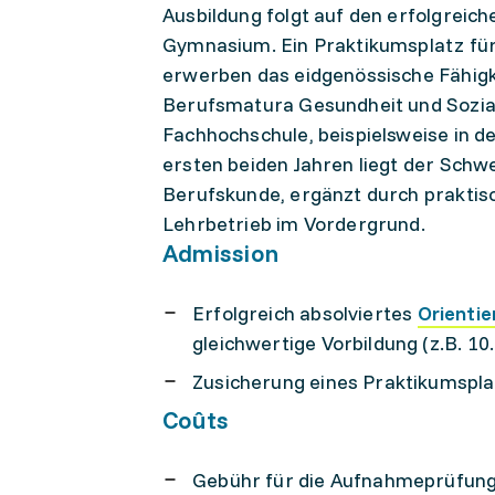
Ausbildung folgt auf den erfolgreic
Gymnasium. Ein Praktikumsplatz für
erwerben das eidgenössische Fähigk
Berufsmatura Gesundheit und Sozial
Fachhochschule, beispielsweise in d
ersten beiden Jahren liegt der Schw
Berufskunde, ergänzt durch praktisch
Lehrbetrieb im Vordergrund.
Admission
Erfolgreich absolviertes
Orientie
gleichwertige Vorbildung (z.B. 10
Zusicherung eines Praktikumsplat
Coûts
Gebühr für die Aufnahmeprüfung