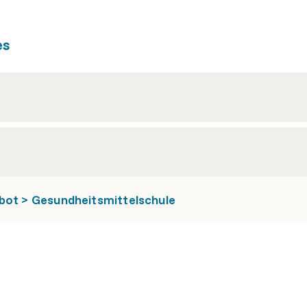
es
ebot > Gesundheitsmittelschule