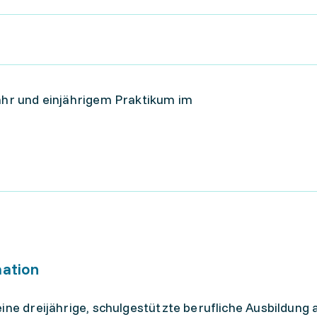
jahr und einjährigem Praktikum im
mation
ine dreijährige, schulgestützte berufliche Ausbildung 