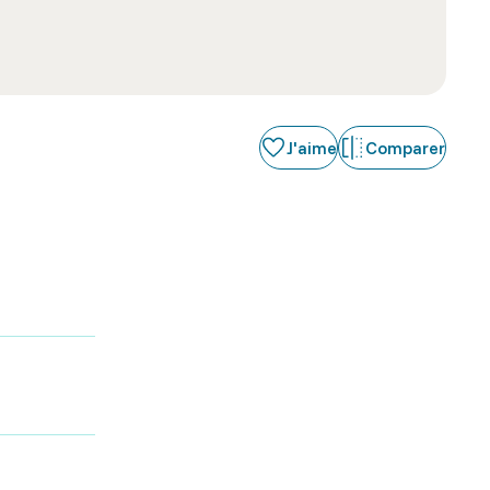
J'aime
Comparer