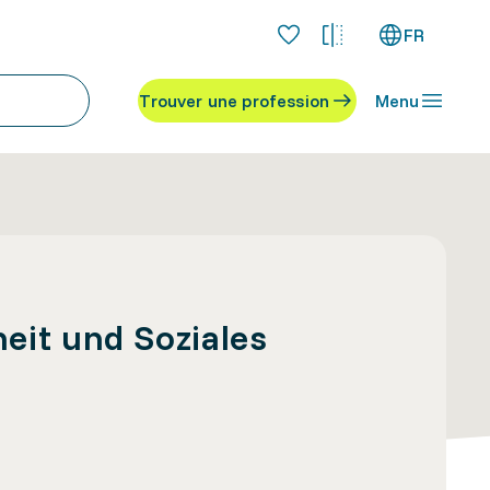
FR
Trouver une profession
Menu
it und Soziales