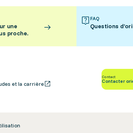
FAQ
ur une
Questions d’or
lus proche.
Contact
Contacter ori
des et la carrière
tilisation