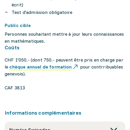
écrit)
Test d'admission obligatoire
Public cible
Personnes souhaitant mettre à jour leurs connaissances
en mathématiques.
Coûts
CHF 1'050.- (dont 750.- peuvent être pris en charge par
le
chèque annuel de formation
pour contrribuables
genevois).
CAF 3813
Informations complémentaires
Numéro Swissdoc