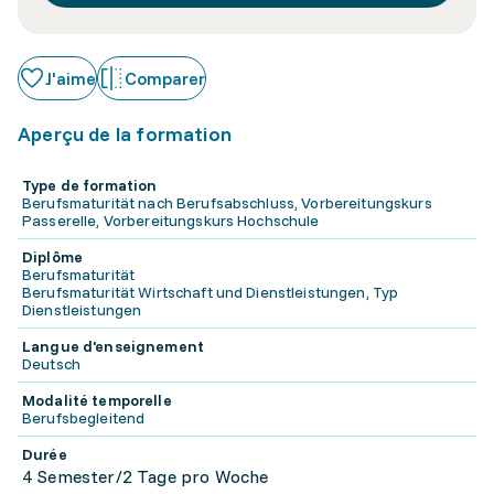
J'aime
Comparer
Aperçu de la formation
Type de formation
Berufsmaturität nach Berufsabschluss, Vorbereitungskurs
Passerelle, Vorbereitungskurs Hochschule
Diplôme
Berufsmaturität
Berufsmaturität Wirtschaft und Dienstleistungen, Typ
Dienstleistungen
Langue d'enseignement
Deutsch
Modalité temporelle
Berufsbegleitend
Durée
4 Semester/2 Tage pro Woche