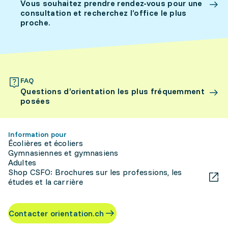
Vous souhaitez prendre rendez-vous pour une
consultation et recherchez l’office le plus
proche.
FAQ
Questions d’orientation les plus fréquemment
posées
Information pour
Écolières et écoliers
Gymnasiennes et gymnasiens
Adultes
Shop CSFO: Brochures sur les professions, les
études et la carrière
Contacter orientation.ch