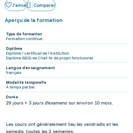
J'aime
Comparer
Aperçu de la formation
Type de formation
Formation continue
Diplôme
Diplôme / certificat de l'institution
Diplôme ISEIG de Chef-fe de projet fonctionnel
Langue d'enseignement
français
Modalité temporelle
À temps partiel
Durée
29 jours + 3 jours d'examens sur environ 10 mois.
Les cours ont généralement lieu les vendredis et les
samedis, toutes les 2 semaines.