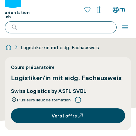
FR
orientation
.ch
Logistiker/in mit eidg. Fachausweis
Cours préparatoire
Logistiker/in mit eidg. Fachausweis
Swiss Logistics by ASFL SVBL
Plusieurs lieux de formation
Vers l’offre