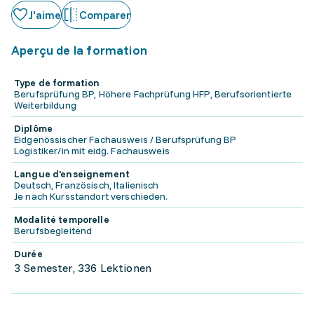
J'aime
Comparer
Aperçu de la formation
Type de formation
Berufsprüfung BP, Höhere Fachprüfung HFP, Berufsorientierte
Weiterbildung
Diplôme
Eidgenössischer Fachausweis / Berufsprüfung BP
Logistiker/in mit eidg. Fachausweis
Langue d'enseignement
Deutsch, Französisch, Italienisch
Je nach Kursstandort verschieden.
Modalité temporelle
Berufsbegleitend
Durée
3 Semester, 336 Lektionen