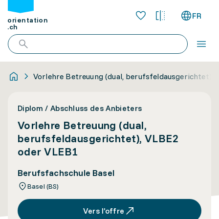
FR
orientation
.ch
Vorlehre Betreuung (dual, berufsfeldausgerichtet)
Diplom / Abschluss des Anbieters
Vorlehre Betreuung (dual,
berufsfeldausgerichtet), VLBE2
oder VLEB1
Berufsfachschule Basel
Basel (BS)
Vers l’offre