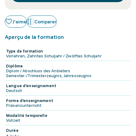
J'aime
Comparer
Aperçu de la formation
Type de formation
Vorlehren, Zehntes Schuljahr / Zwölftes Schuljahr
Diplôme
Diplom / Abschluss des Anbieters
Semester-/Trimesterzeugnis, Jahreszeugnis
Langue d'enseignement
Deutsch
Forme d'enseignement
Präsenzunterricht
Modalité temporelle
Vollzeit
Durée