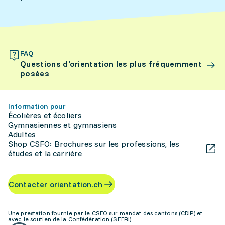
FAQ
Questions d’orientation les plus fréquemment
posées
Information pour
Écolières et écoliers
Gymnasiennes et gymnasiens
Adultes
Shop CSFO: Brochures sur les professions, les
études et la carrière
Contacter orientation.ch
Une prestation fournie par le CSFO sur mandat des cantons (CDIP) et
avec le soutien de la Confédération (SEFRI)