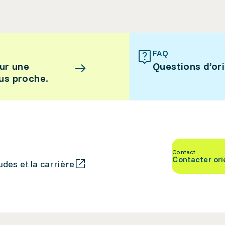
FAQ
ur une
Questions d’or
lus proche.
Contact
Contacter ori
des et la carrière