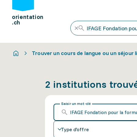
orientation
.ch
Trouver un cours de langue ou un séjour l
2 institutions trouv
Saisir un mot-clé
Type d'offre