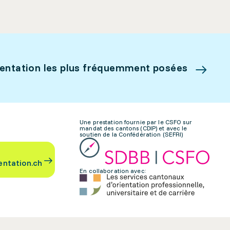
ientation les plus fréquemment posées
Une prestation fournie par le CSFO sur
mandat des cantons (CDIP) et avec le
soutien de la Confédération (SEFRI)
entation.ch
En collaboration avec: