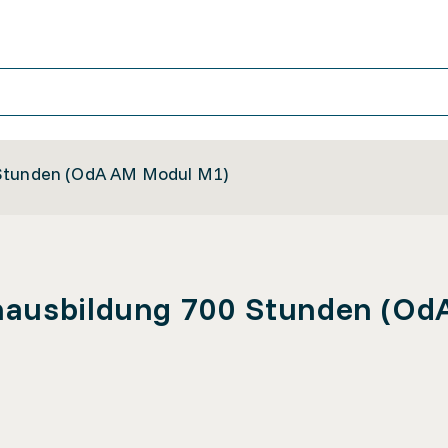
 Stunden (OdA AM Modul M1)
nausbildung 700 Stunden (O