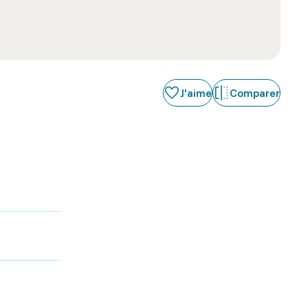
J'aime
Comparer