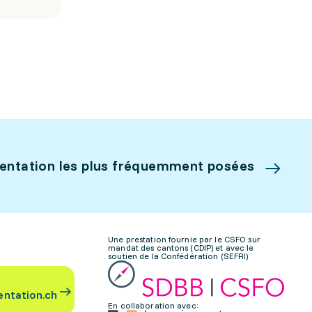
ientation les plus fréquemment posées
Une prestation fournie par le CSFO sur
mandat des cantons (CDIP) et avec le
soutien de la Confédération (SEFRI)
entation.ch
En collaboration avec: