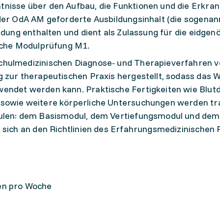
nisse über den Aufbau, die Funktionen und die Erkra
 der OdA AM geforderte Ausbildungsinhalt (die sogena
ldung enthalten und dient als Zulassung für die eidgen
ische Modulprüfung M1.
chulmedizinischen Diagnose- und Therapieverfahren v
 zur therapeutischen Praxis hergestellt, sodass das 
endet werden kann. Praktische Fertigkeiten wie Blut
sowie weitere körperliche Untersuchungen werden trai
dulen: dem Basismodul, dem Vertiefungsmodul und dem
 sich an den Richtlinien des Erfahrungsmedizinischen 
den pro Wo­che