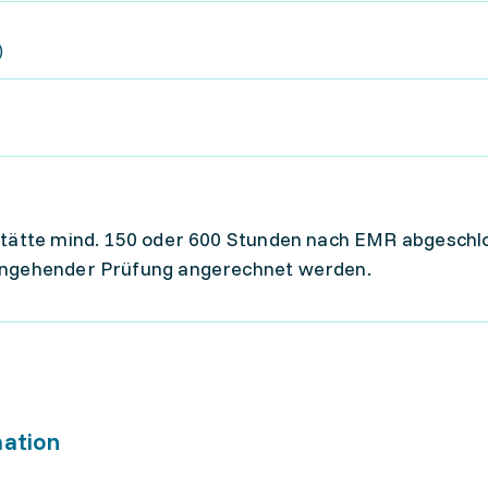
)
sstätte mind. 150 oder 600 Stunden nach EMR abgeschl
eingehender Prüfung angerechnet werden.
mation