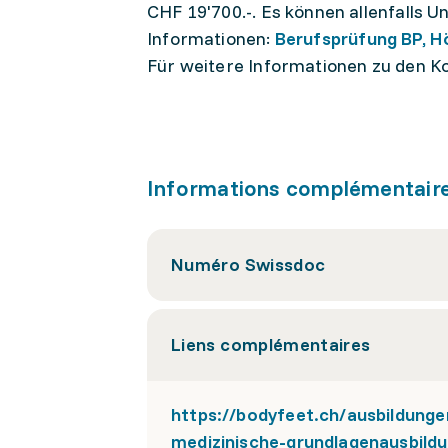
CHF 19'700.-. Es können allenfalls 
Informationen:
Berufsprüfung BP, H
Für weitere Informationen zu den Ko
Informations complémentair
Numéro Swissdoc
Liens complémentaires
https://bodyfeet.ch/ausbildu
medizinische-grundlagenausbild