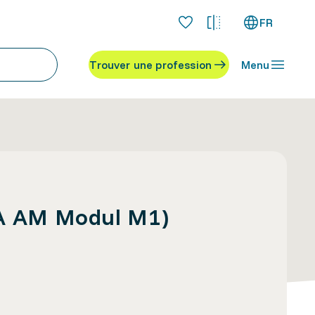
FR
Trouver une profession
Menu
dA AM Modul M1)