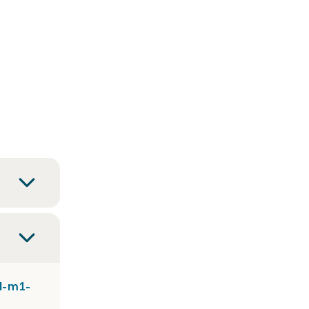
l-m1-