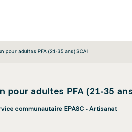
on pour adultes PFA (21-35 ans) SCAI
on pour adultes PFA (21-35 an
service communautaire EPASC - Artisanat