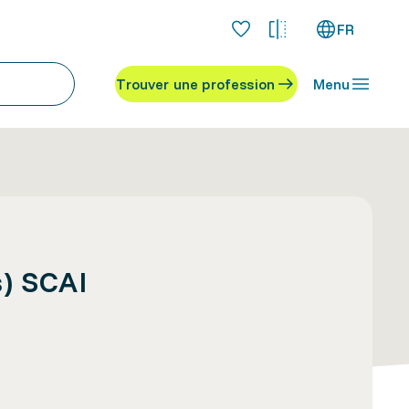
FR
Trouver une profession
Menu
s) SCAI