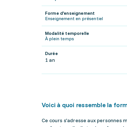
Forme d'enseignement
Enseignement en présentiel
Modalité temporelle
À plein temps
Durée
1 an
Voici à quoi ressemble la for
Ce cours s'adresse aux personnes m