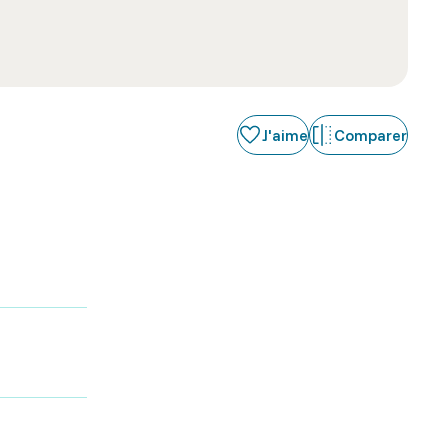
J'aime
Comparer