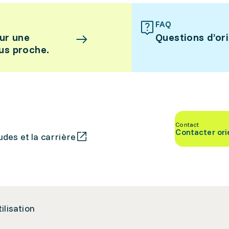
FAQ
ur une
Questions d’or
lus proche.
Contact
Contacter ori
des et la carrière
tilisation