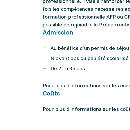
professionnelle. Il vise à renforcer 
fois les compétences nécessaires a
formation professionnelle AFP ou CF
possible de rejoindre le Préapprenti
Admission
Au bénéfice d’un permis de séjou
N'ayant pas ou peu été scolarisé
De 21 à 35 ans
Pour plus d'informations sur les con
Coûts
Pour plus d'informations sur les coû