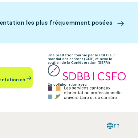
ientation les plus fréquemment posées
Une prestation fournie par le CSFO sur
mandat des cantons (CDIP) et avec le
soutien de la Confédération (SEFRI)
entation.ch
En collaboration avec:
FR