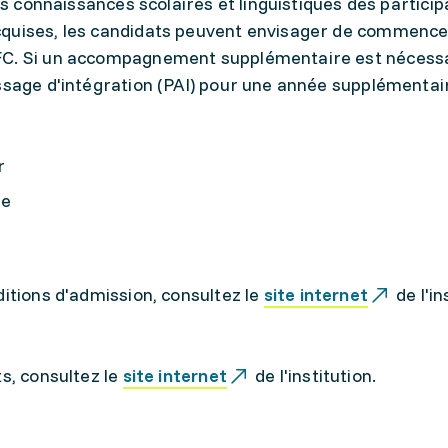
les connaissances scolaires et linguistiques des partici
cquises, les candidats peuvent envisager de commence
C. Si un accompagnement supplémentaire est nécessair
ssage d'intégration (PAI) pour une année supplémentai
r
-e
ditions d'admission, consultez le
site internet
de l'in
ts, consultez le
site internet
de l'institution.