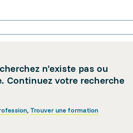
cherchez n’existe pas ou
e. Continuez votre recherche
rofession
,
Trouver une formation