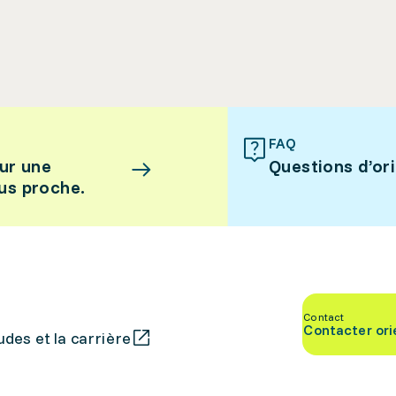
FAQ
ur une
Questions d’or
lus proche.
Contact
Contacter ori
des et la carrière