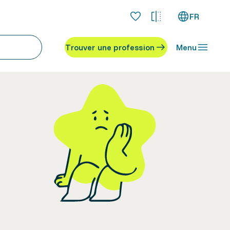
FR
Trouver une profession
Menu