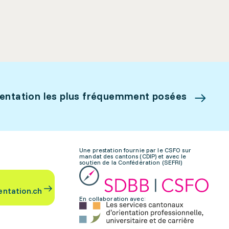
ientation les plus fréquemment posées
Une prestation fournie par le CSFO sur
mandat des cantons (CDIP) et avec le
soutien de la Confédération (SEFRI)
entation.ch
En collaboration avec: