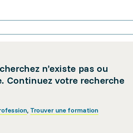
cherchez n’existe pas ou
e. Continuez votre recherche
rofession
,
Trouver une formation