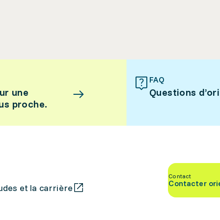
FAQ
ur une
Questions d’or
lus proche.
Contact
Contacter ori
des et la carrière