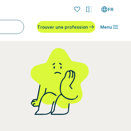
FR
Trouver une profession
Menu