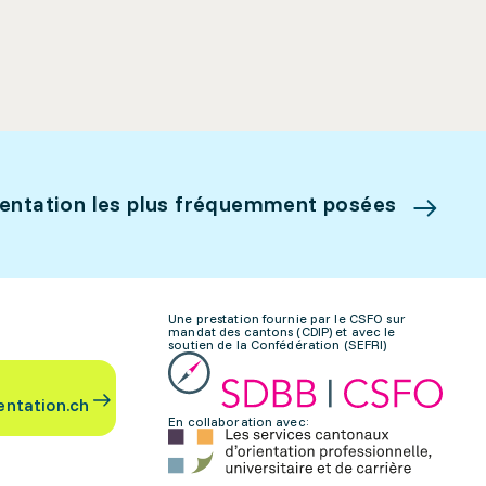
ientation les plus fréquemment posées
Une prestation fournie par le CSFO sur
mandat des cantons (CDIP) et avec le
soutien de la Confédération (SEFRI)
entation.ch
En collaboration avec: