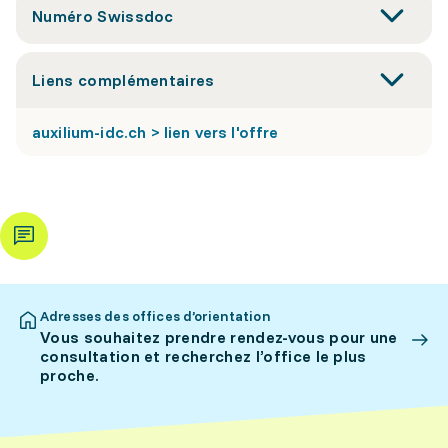
Numéro Swissdoc
Liens complémentaires
auxilium-idc.ch > lien vers l'offre
Adresses des offices d’orientation
Vous souhaitez prendre rendez-vous pour une
consultation et recherchez l’office le plus
proche.