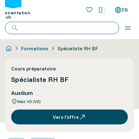
FR
orientation
.ch
Formations
Spécialiste RH BF
Cours préparatoire
Spécialiste RH BF
Auxilium
Mex VS (VS)
Vers l’offre