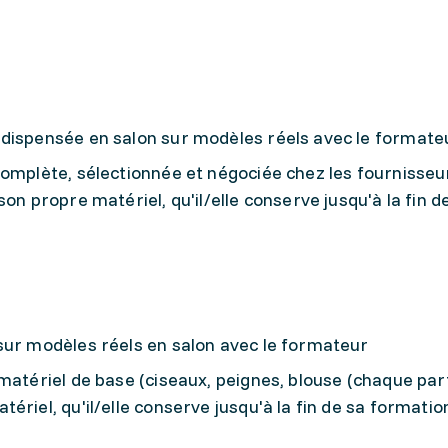
 dispensée en salon sur modèles réels avec le formate
complète, sélectionnée et négociée chez les fournisse
on propre matériel, qu'il/elle conserve jusqu'à la fin d
sur modèles réels en salon avec le formateur
atériel de base (ciseaux, peignes, blouse (chaque part
riel, qu'il/elle conserve jusqu'à la fin de sa formation