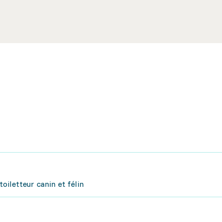
iletteur canin et félin