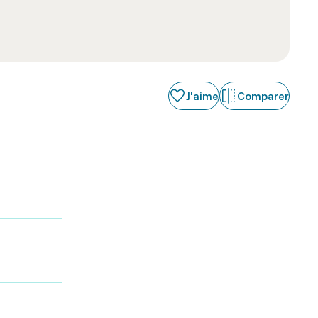
J'aime
Comparer