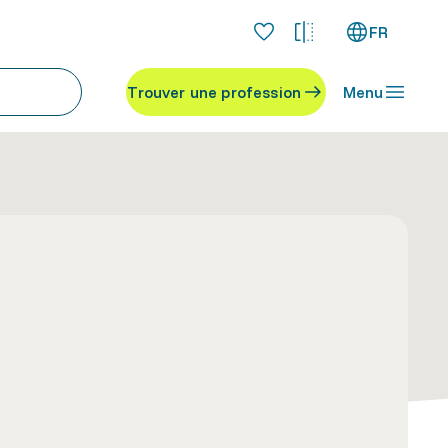
FR
Trouver une profession
Menu