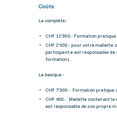
Coûts
La complète :
CHF 11'900.- Formation pratique
CHF 2'000.- pour votre mallette 
participant·e est responsable de s
formation).
La basique :
CHF 7'000.- Formation pratique 
CHF 400.- Mallette contenant le m
est responsable de son propre maté