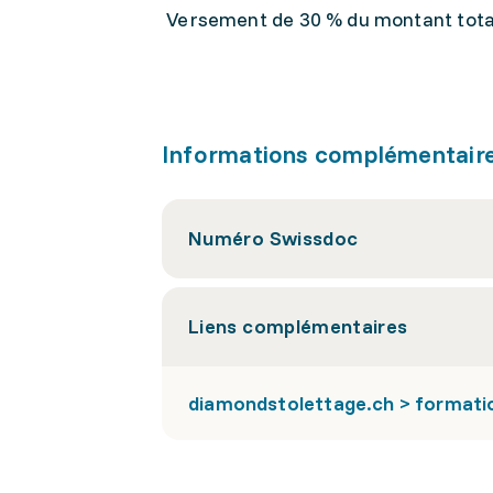
Versement de 30 % du montant total
Informations complémentair
Numéro Swissdoc
Liens complémentaires
diamondstolettage.ch > formati