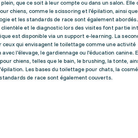
plein, que ce soit à leur compte ou dans un salon. Elle
our chiens, comme le scissoring et l'épilation, ainsi qu
ogie et les standards de race sont également abordés.
 clientèle et le diagnostic lors des visites font partie i
ique est disponible via un support e-learning. La seco
ur ceux qui envisagent le toilettage comme une activité
vec l'élevage, le gardiennage ou l'éducation canine. El
our chiens, telles que le bain, le brushing, la tonte, ain
épilation. Les bases du toilettage pour chats, la cosmé
 standards de race sont également couverts.