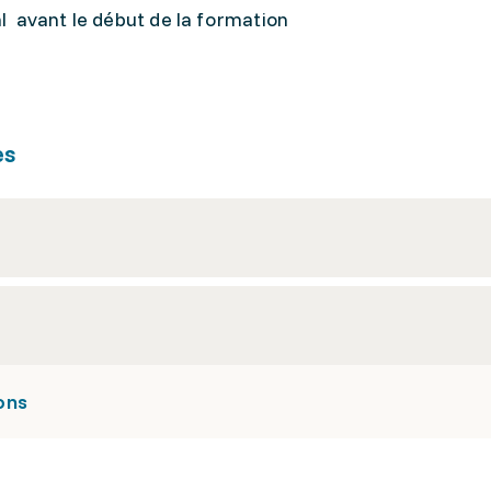
 avant le début de la formation
es
ons