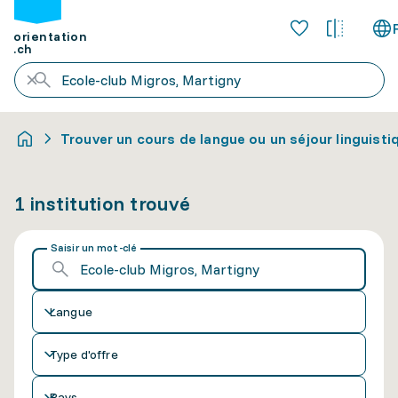
orientation
.ch
Trouver un cours de langue ou un séjour linguisti
1 institution trouvé
Saisir un mot-clé
Langue
Type d'offre
Pays