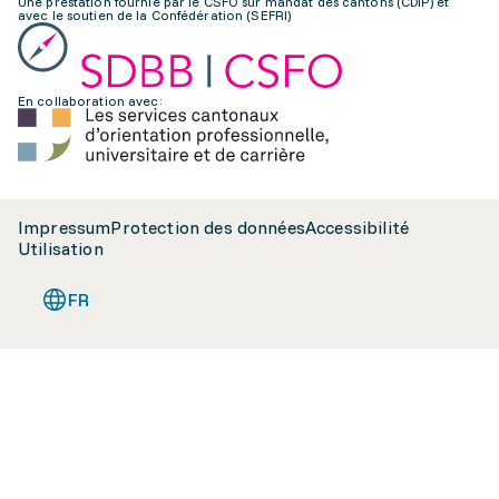
Une prestation fournie par le CSFO sur mandat des cantons (CDIP) et
avec le soutien de la Confédération (SEFRI)
En collaboration avec:
Impressum
Protection des données
Accessibilité
Utilisation
FR