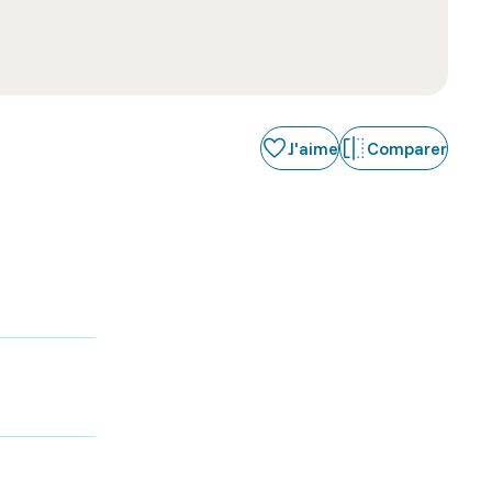
J'aime
Comparer