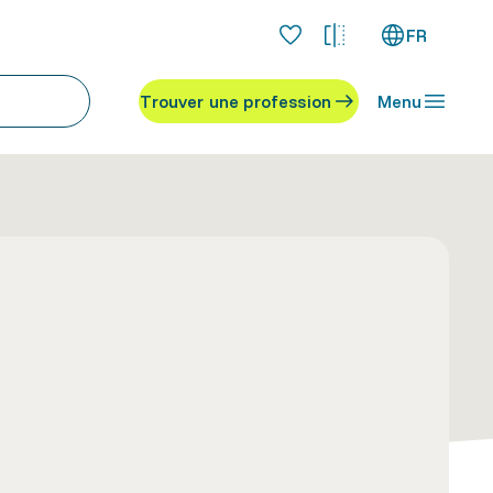
FR
Trouver une profession
Menu