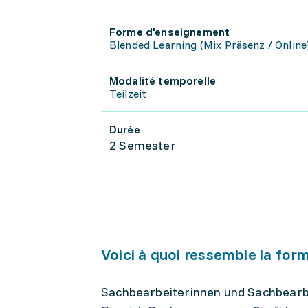
Forme d'enseignement
Blended Learning (Mix Präsenz / Online
Modalité temporelle
Teilzeit
Durée
2 Semester
Voici à quoi ressemble la for
Sachbearbeiterinnen und Sachbearb