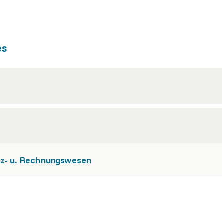
es
nz- u. Rechnungswesen