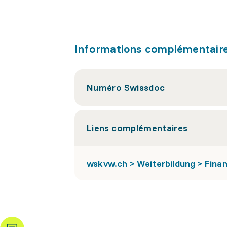
Informations complémentair
Numéro Swissdoc
Liens complémentaires
wskvw.ch > Weiterbildung > Fina