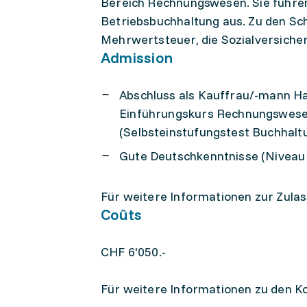
Bereich Rechnungswesen. Sie führen
Betriebsbuchhaltung aus. Zu den Sc
Mehrwertsteuer, die Sozialversicher
Admission
Abschluss als Kauffrau/-mann H
Einführungskurs Rechnungswese
(Selbsteinstufungstest Buchhalt
Gute Deutschkenntnisse (Niveau
Für weitere Informationen zur Zulas
Coûts
CHF 6'050.-
Für weitere Informationen zu den Ko