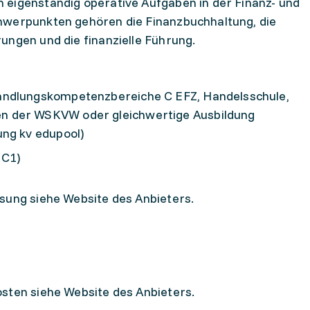
 eigenständig operative Aufgaben in der Finanz- und
hwerpunkten gehören die Finanzbuchhaltung, die
ungen und die finanzielle Führung.
andlungskompetenzbereiche C EFZ, Handelsschule,
n der WSKVW oder gleichwertige Ausbildung
ung kv edupool)
 C1)
sung siehe Website des Anbieters.
sten siehe Website des Anbieters.