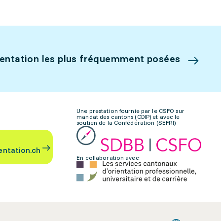
ientation les plus fréquemment posées
Une prestation fournie par le CSFO sur
mandat des cantons (CDIP) et avec le
soutien de la Confédération (SEFRI)
entation.ch
En collaboration avec: