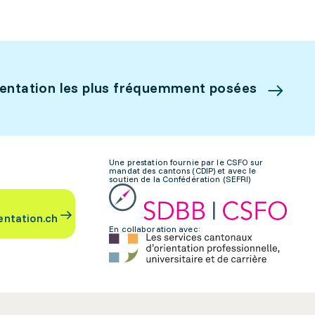
ientation les plus fréquemment posées
Une prestation fournie par le CSFO sur
mandat des cantons (CDIP) et avec le
soutien de la Confédération (SEFRI)
entation.ch
En collaboration avec: