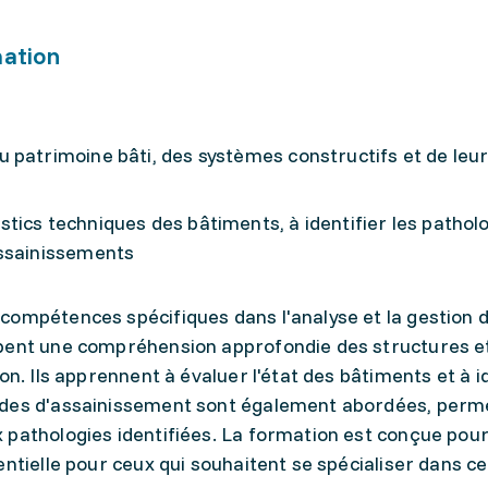
mation
 patrimoine bâti, des systèmes constructifs et de leu
ics techniques des bâtiments, à identifier les patholo
assainissements
compétences spécifiques dans l'analyse et la gestion 
ppent une compréhension approfondie des structures e
on. Ils apprennent à évaluer l'état des bâtiments et à i
odes d'assainissement sont également abordées, perm
pathologies identifiées. La formation est conçue pour
entielle pour ceux qui souhaitent se spécialiser dans c