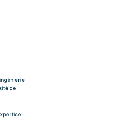
ingénierie
sité de
Expertise