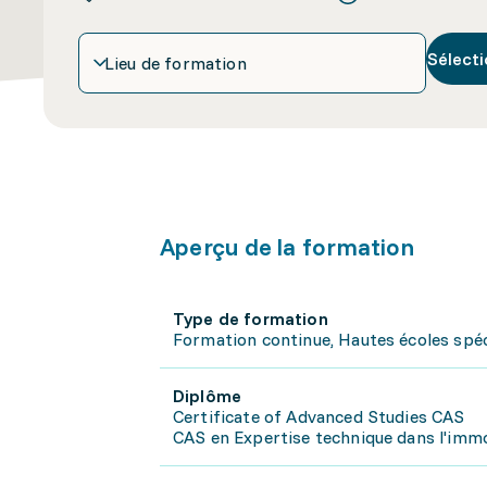
Sélecti
Lieu de formation
Aperçu de la formation
Type de formation
Formation continue, Hautes écoles spéc
Diplôme
Certificate of Advanced Studies CAS
CAS en Expertise technique dans l'immo