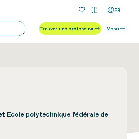
FR
Trouver une profession
Menu
 et Ecole polytechnique fédérale de