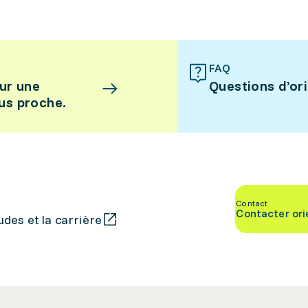
FAQ
ur une
Questions d’or
lus proche.
Contact
Contacter ori
des et la carrière