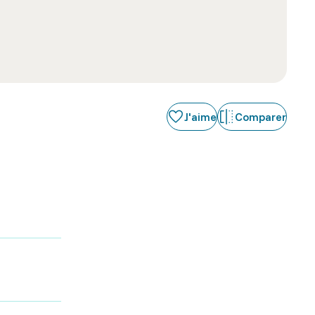
J'aime
Comparer