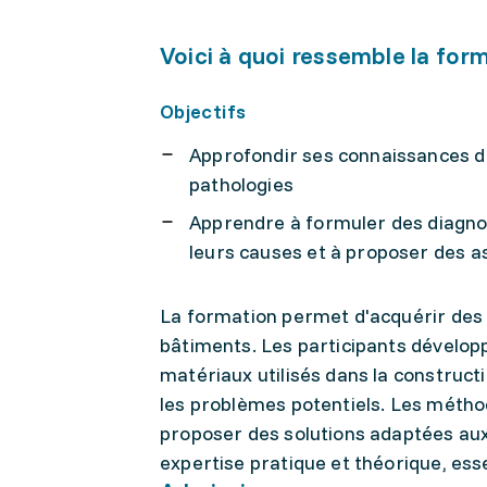
Voici à quoi ressemble la for
Objectifs
Approfondir ses connaissances du
pathologies
Apprendre à formuler des diagnost
leurs causes et à proposer des 
La formation permet d'acquérir des 
bâtiments. Les participants dévelo
matériaux utilisés dans la constructi
les problèmes potentiels. Les méth
proposer des solutions adaptées aux 
expertise pratique et théorique, ess