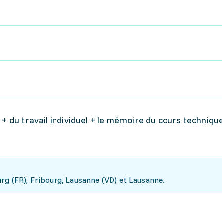
 + du travail individuel + le mémoire du cours technique
rg (FR), Fribourg, Lausanne (VD) et Lausanne.