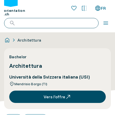
FR
orientation
.ch
Architettura
Bachelor
Architettura
Università della Svizzera italiana (USI)
Mendrisio Borgo (TI)
Vers l’offre