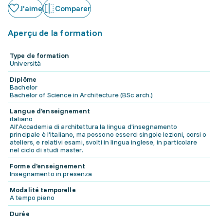
J'aime
Comparer
Aperçu de la formation
Type de formation
Università
Diplôme
Bachelor
Bachelor of Science in Architecture (BSc arch.)
Langue d'enseignement
italiano
All'Accademia di architettura la lingua d'insegnamento
principale è l'italiano, ma possono esserci singole lezioni, corsi o
ateliers, e relativi esami, svolti in lingua inglese, in particolare
nel ciclo di studi master.
Forme d'enseignement
Insegnamento in presenza
Modalité temporelle
A tempo pieno
Durée