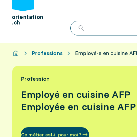
orientation
.ch
Professions
Employé-e en cuisine AF
Profession
Employé en cuisine AFP
Employée en cuisine AFP
Ce métier est-il pour moi ?