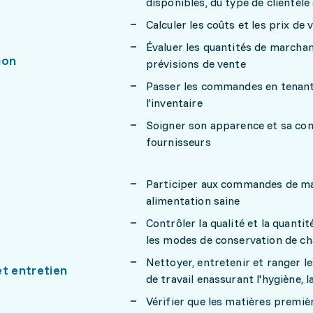
disponibles, du type de clientèl
Calculer les coûts et les prix de
Évaluer les quantités de marchan
ion
prévisions de vente
Passer les commandes en tenant 
l'inventaire
Soigner son apparence et sa comm
fournisseurs
Participer aux commandes de mar
alimentation saine
Contrôler la qualité et la quanti
les modes de conservation de cha
Nettoyer, entretenir et ranger le
et entretien
de travail enassurant l'hygiène, l
Vérifier que les matières premiè