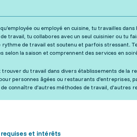
 qu'employée ou employé en cuisine, tu travailles dans 
 de travail, tu collabores avec un seul cuisinier ou tu f
e rythme de travail est soutenu et parfois stressant. T
es selon la saison et comprennent des services en soiré
 trouver du travail dans divers établissements de la r
our personnes âgées ou restaurants d'entreprises, pa
de connaître d'autres méthodes de travail, d'autres re
 requises et intérêts