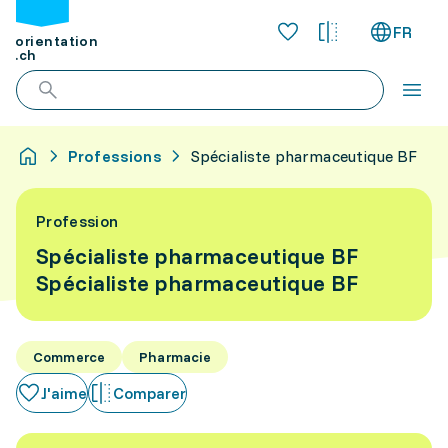
FR
orientation
.ch
Professions
Spécialiste pharmaceutique BF
Profession
Spécialiste pharmaceutique BF
Spécialiste pharmaceutique BF
Commerce
Pharmacie
J'aime
Comparer