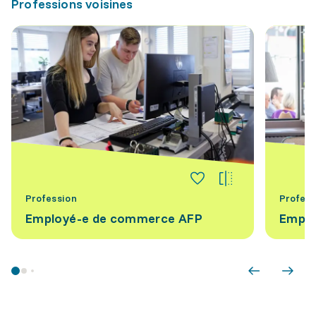
Professions voisines
Profession
Profess
Employé-e de commerce AFP
Emplo