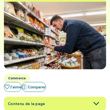
Commerce
J'aime
Comparer
Contenu de la page