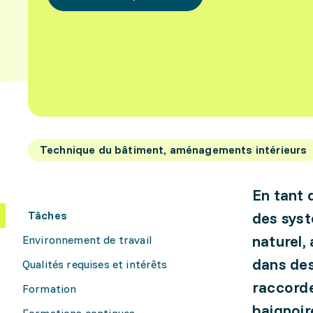
Technique du bâtiment, aménagements intérieurs
En tant q
Tâches
des syst
naturel,
Environnement de travail
dans des
Qualités requises et intérêts
raccorde
Formation
baignoir
Formations continues