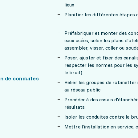
lieux
Planifier les différentes étapes de
Préfabriquer et monter des condu
eaux usées, selon les plans d'ate
assembler, visser, coller ou soud
Poser, ajuster et fixer des canal
respecter les normes pour les s
le bruit)
on de conduites
Relier les groupes de robinetteri
au réseau public
Procéder à des essais d'étanché
résultats
Isoler les conduites contre le bru
Mettre l'installation en service, 