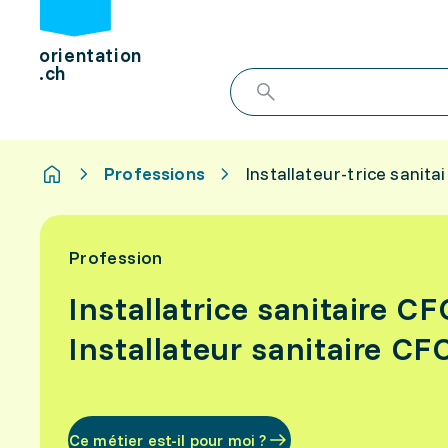
orientation
.ch
Professions
Installateur-trice sanita
Profession
Installatrice sanitaire CF
Installateur sanitaire CF
Ce métier est-il pour moi ?