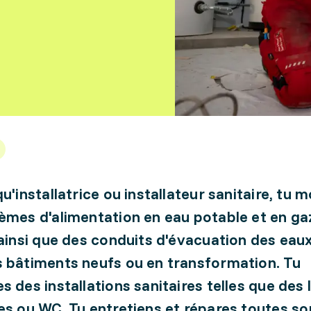
u'installatrice ou installateur sanitaire, tu 
èmes d'alimentation en eau potable et en ga
 ainsi que des conduits d'évacuation des eau
 bâtiments neufs ou en transformation. Tu
s des installations sanitaires telles que des 
es ou WC. Tu entretiens et répares toutes so