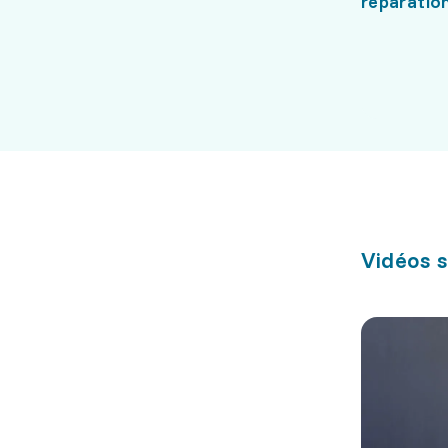
réparatio
Vidéos s