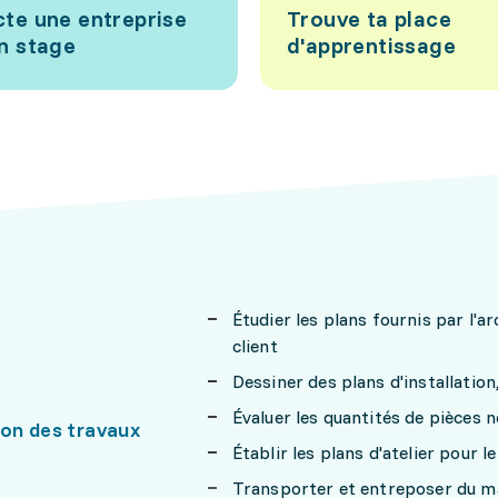
te une entreprise
Trouve ta place
n stage
d'apprentissage
Étudier les plans fournis par l'a
client
Dessiner des plans d'installation
Évaluer les quantités de pièces né
ion des travaux
Établir les plans d'atelier pour 
Transporter et entreposer du mat