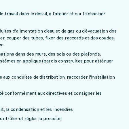
 travail dans le détail, à l'atelier et sur le chantier
ites d'alimentation d'eau et de gaz ou d'évacuation des
lier, couper des tubes, fixer des raccords et des coudes,
er
isations dans des murs, des sols ou des plafonds,
ystèmes en applique (parois construites pour atténuer
e aux conduites de distribution, raccorder l'installation
ité conformément aux directives et consigner les
it, la condensation et les incendies
contrôler et régler la pression