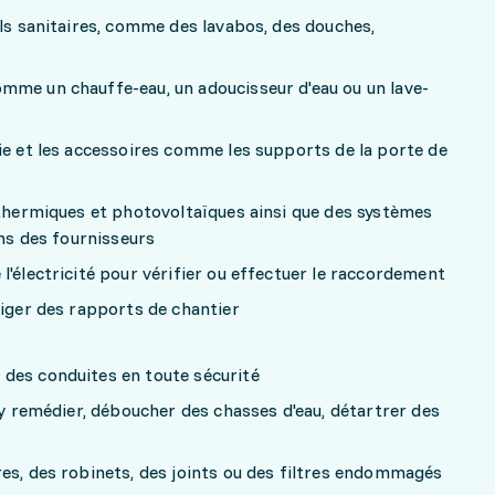
ils sanitaires, comme des lavabos, des douches,
mme un chauffe-eau, un adoucisseur d'eau ou un lave-
ie et les accessoires comme les supports de la porte de
 thermiques et photovoltaïques ainsi que des systèmes
ons des fournisseurs
l'électricité pour vérifier ou effectuer le raccordement
diger des rapports de chantier
des conduites en toute sécurité
 y remédier, déboucher des chasses d'eau, détartrer des
es, des robinets, des joints ou des filtres endommagés