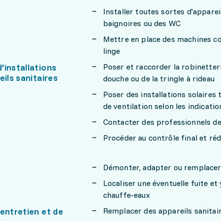
Installer toutes sortes d'appare
baignoires ou des WC
Mettre en place des machines co
linge
'installations
Poser et raccorder la robinetter
eils sanitaires
douche ou de la tringle à rideau
Poser des installations solaires
de ventilation selon les indicati
Contacter des professionnels de 
Procéder au contrôle final et ré
Démonter, adapter ou remplacer 
Localiser une éventuelle fuite et
chauffe-eaux
entretien et de
Remplacer des appareils sanitair