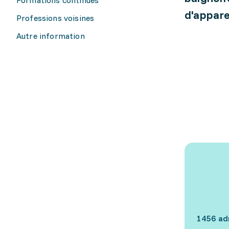
d'appare
Professions voisines
Autre information
1456 ad