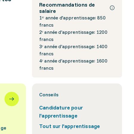
Recommandations de
salaire
1ʳᵉ année d'apprentissage: 850
francs
2ᵉ année d'apprentissage: 1200
francs
3ᵉ année d'apprentissage: 1400
francs
4ᵉ année d'apprentissage: 1600
francs
Conseils
Candidature pour
l'apprentissage
Tout sur l'apprentissage
age