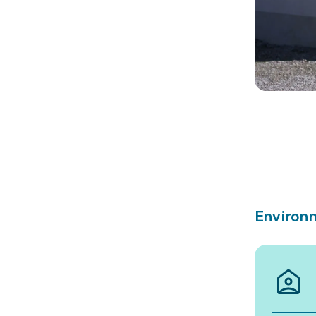
Environn