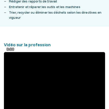
Rédiger des rapports de travail
Entretenir et réparer les outils et les machines
Trier, recycler ou éliminer les déchets selon les directives en
vigueur
Vidéo sur la profession
0:00