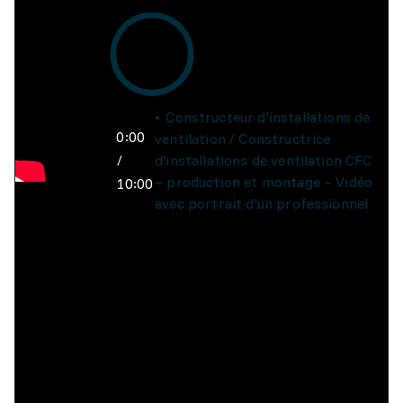
Constructeur d'installations de
0:00
ventilation / Constructrice
/
d'installations de ventilation CFC
– production et montage – Vidéo
10:00
avec portrait d'un professionnel