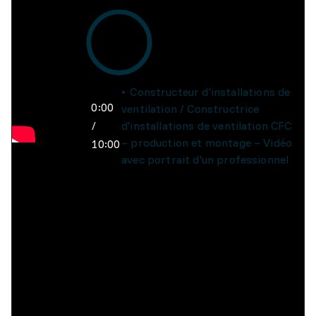
Constructeur d'installations de
0:00
ventilation / Constructrice
/
d'installations de ventilation CFC
– production et montage – Vidéo
10:00
avec portrait d'un professionnel