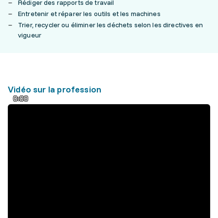
Rédiger des rapports de travail
Entretenir et réparer les outils et les machines
Trier, recycler ou éliminer les déchets selon les directives en
vigueur
Vidéo sur la profession
0:00