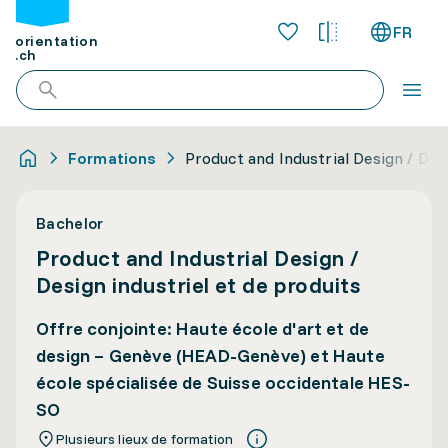
FR
orientation
.ch
Formations
Product and Industrial Design / Desi
Bachelor
Product and Industrial Design /
Design industriel et de produits
Offre conjointe: Haute école d'art et de
design – Genève (HEAD-Genève) et Haute
école spécialisée de Suisse occidentale HES-
SO
Plusieurs lieux de formation