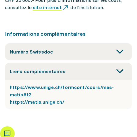
CHF 25'000.- Pour plus d'informations sur les coûts,
consultez le
site internet
de l'institution.
Informations complémentaires
Numéro Swissdoc
Liens complémentaires
https://www.unige.ch/formcont/cours/mas-
matis#t2
https://matis.unige.ch/