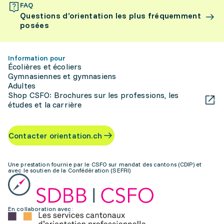
FAQ
Questions d’orientation les plus fréquemment
posées
Information pour
Écolières et écoliers
Gymnasiennes et gymnasiens
Adultes
Shop CSFO: Brochures sur les professions, les
études et la carrière
Contacter orientation.ch
Une prestation fournie par le CSFO sur mandat des cantons (CDIP) et
avec le soutien de la Confédération (SEFRI)
En collaboration avec: