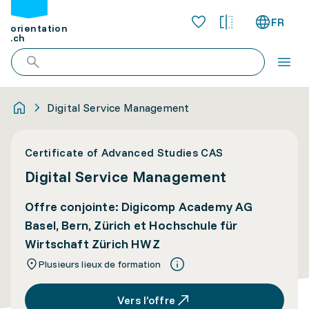
FR
orientation
.ch
Digital Service Management
Certificate of Advanced Studies CAS
Digital Service Management
Offre conjointe: Digicomp Academy AG
Basel, Bern, Zürich et Hochschule für
Wirtschaft Zürich HWZ
Plusieurs lieux de formation
Vers l’offre