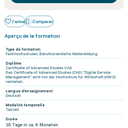
J'aime
Comparer
Aperçu de la formation
Type de formation
Fachhochschulen, Berufsorientierte Weiterbildung
Diplôme
Certificate of Advanced Studies CAS
Das Certificate of Advanced Studies (CAS) "Digital Service
Management" wird von der Hochschule für Wirtschaft (HWZ)
verliehen.
Langue d'enseignement
Deutsch
Modalité temporelle
Teilzeit
Durée
16 Tage in ca. 6 Monaten