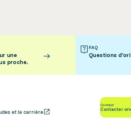
FAQ
ur une
Questions d’or
lus proche.
Contact
Contacter ori
des et la carrière