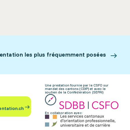
ientation les plus fréquemment posées
Une prestation fournie par le CSFO sur
mandat des cantons (CDIP) et avec le
soutien de la Confédération (SEFRI)
entation.ch
En collaboration avec: