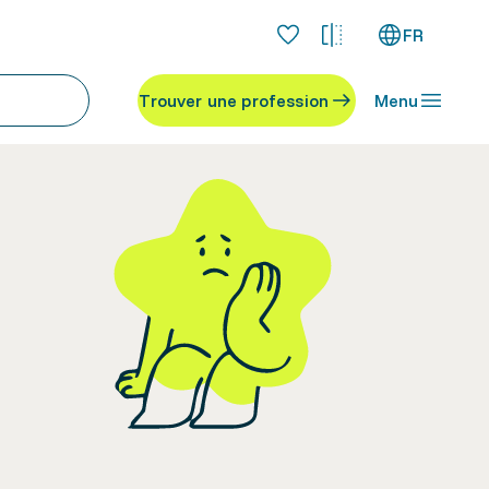
FR
Trouver une profession
Menu