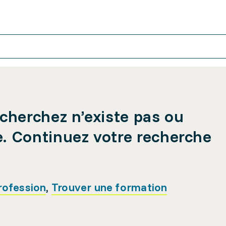
cherchez n’existe pas ou
e. Continuez votre recherche
rofession
,
Trouver une formation