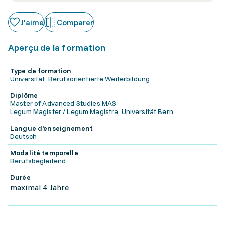
J'aime
Comparer
Aperçu de la formation
Type de formation
Universität, Berufsorientierte Weiterbildung
Diplôme
Master of Advanced Studies MAS
Legum Magister / Legum Magistra, Universität Bern
Langue d'enseignement
Deutsch
Modalité temporelle
Berufsbegleitend
Durée
maximal 4 Jahre