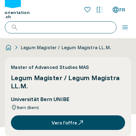
FR
orientation
.ch
Legum Magister / Legum Magistra LL.M.
Master of Advanced Studies MAS
Legum Magister / Legum Magistra
LL.M.
Universität Bern UNIBE
Bern (Bern)
Vers l’offre