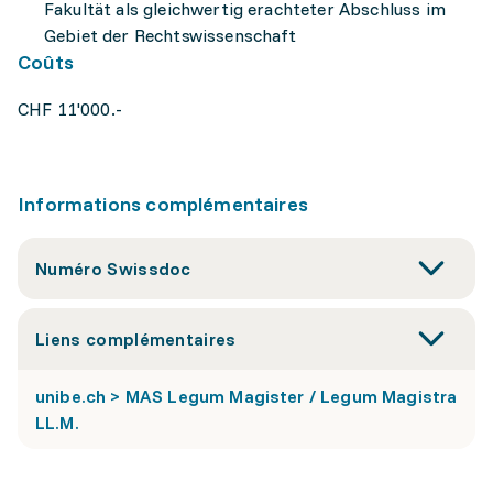
Fakultät als gleichwertig erachteter Abschluss im
Gebiet der Rechtswissenschaft
Coûts
CHF 11'000.-
Informations complémentaires
Numéro Swissdoc
Liens complémentaires
unibe.ch > MAS Legum Magister / Legum Magistra
LL.M.