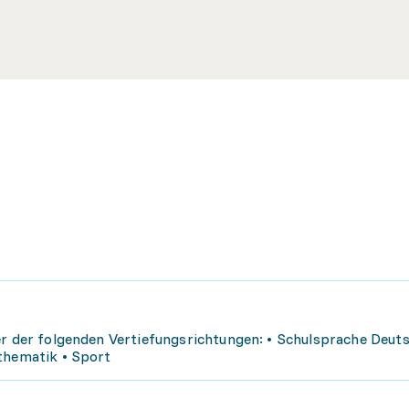
er der folgenden Vertiefungsrichtungen: • Schulsprache Deuts
thematik • Sport