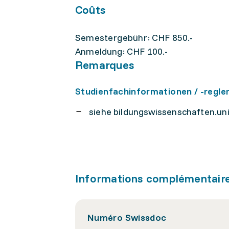
Coûts
Semestergebühr: CHF 850.-
Anmeldung: CHF 100.-
Remarques
Studienfachinformationen / -regl
siehe bildungswissenschaften.un
Informations complémentair
Numéro Swissdoc