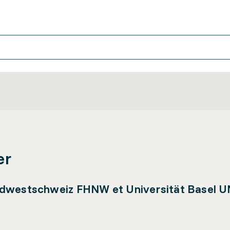
er
rdwestschweiz FHNW et Universität Basel 