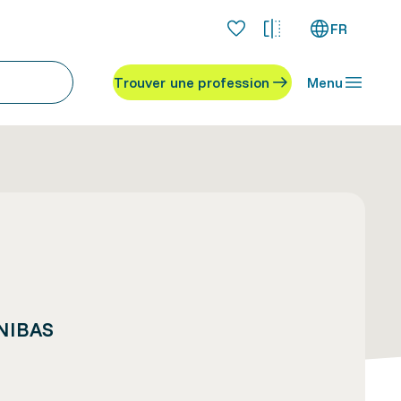
FR
Trouver une profession
Menu
UNIBAS