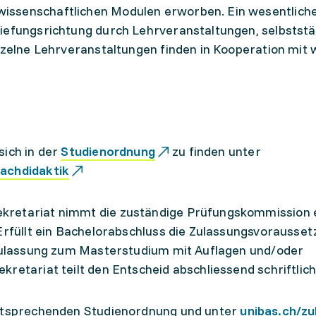
ssenschaftlichen Modulen erworben. Ein wesentlicher
tiefungsrichtung durch Lehrveranstaltungen, selbstst
inzelne Lehrveranstaltungen finden in Kooperation mit 
sich in der
Studienordnung
zu finden unter
fachdidaktik
kretariat nimmt die zuständige Prüfungskommission 
 Erfüllt ein Bachelorabschluss die Zulassungsvorausse
e Zulassung zum Masterstudium mit Auflagen und/oder
retariat teilt den Entscheid abschliessend schriftlich
entsprechenden Studienordnung und unter
unibas.ch/zu