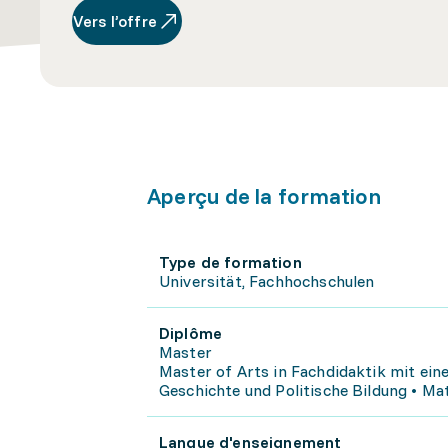
Vers l’offre
Aperçu de la formation
Type de formation
Universität, Fachhochschulen
Diplôme
Master
Master of Arts in Fachdidaktik mit ein
Geschichte und Politische Bildung • Ma
Langue d'enseignement