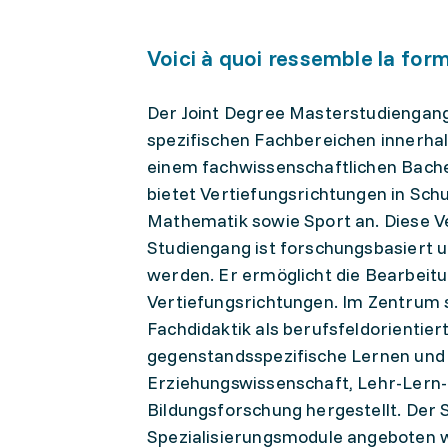
Voici à quoi ressemble la for
Der Joint Degree Masterstudiengang 
spezifischen Fachbereichen innerhal
einem fachwissenschaftlichen Bach
bietet Vertiefungsrichtungen in Sch
Mathematik sowie Sport an. Diese V
Studiengang ist forschungsbasiert un
werden. Er ermöglicht die Bearbeit
Vertiefungsrichtungen. Im Zentrum 
Fachdidaktik als berufsfeldorientier
gegenstandsspezifische Lernen und 
Erziehungswissenschaft, Lehr-Lern-P
Bildungsforschung hergestellt. Der S
Spezialisierungsmodule angeboten 