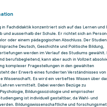
mation
in Fachdidaktik konzentriert sich auf das Lernen und 
b und ausserhalb der Schule. Er richtet sich an Person
elor oder einem pädagogischen Abschluss. Der Studie
ulsprache Deutsch, Geschichte und Politische Bildung,
ertiefungen werden im Verlauf des Studiums gewählt.
d berufsbegleitend, kann aber auch in Vollzeit absolvi
ung komplexer Fragestellungen in den gewählten
steht der Erwerb eines fundierten Verständnisses von
te Wissenschaft. Es wird ein vertieftes Wissen über da
Lehren vermittelt. Dabei werden Bezüge zu
sychologie, Bildungssoziologie und empirischer
tudiengang ist individuell gestaltbar, da Wahl- und
werden. Bildungswissenschaftliche und forschungsme