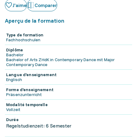
J'aime
Comparer
Aperçu de la formation
Type de formation
Fachhochschulen
Diplôme
Bachelor
Bachelor of Arts ZHdK in Contemporary Dance mit Major
Contemporary Dance
Langue d'enseignement
Englisch
Forme d'enseignement
Präsenzunterricht
Modalité temporelle
Vollzeit
Durée
Regelstudienzeit: 6 Semester