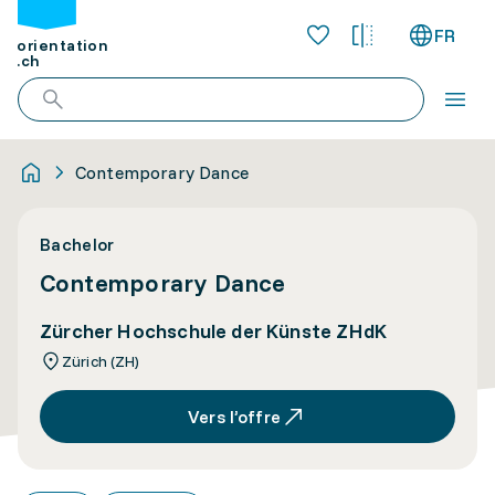
FR
orientation
.ch
Contemporary Dance
Bachelor
Contemporary Dance
Zürcher Hochschule der Künste ZHdK
Zürich (ZH)
Vers l’offre