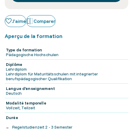
J'aime
Comparer
Aperçu de la formation
Type de formation
Pädagogische Hochschulen
Diplôme
Lehrdiplom
Lehrdiplom für Maturitätsschulen mit integrierter
berufspädagogischer Qualifikation
Langue d'enseignement
Deutsch
Modalité temporelle
Vollzeit, Teilzeit
Durée
Regelstudienzeit 2 - 3 Semester