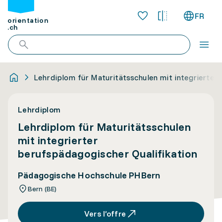
FR
orientation
.ch
Lehrdiplom für Maturitätsschulen mit integrierter 
Lehrdiplom
Lehrdiplom für Maturitätsschulen
mit integrierter
berufspädagogischer Qualifikation
Pädagogische Hochschule PHBern
Bern (BE)
Vers l’offre