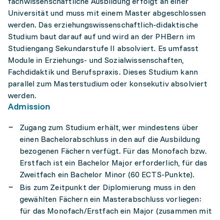
fachwissenschaftliche Ausbildung erfolgt an einer
Universität und muss mit einem Master abgeschlossen
werden. Das erziehungswissenschaftlich-didaktische
Studium baut darauf auf und wird an der PHBern im
Studiengang Sekundarstufe II absolviert. Es umfasst
Module in Erziehungs- und Sozialwissenschaften,
Fachdidaktik und Berufspraxis. Dieses Studium kann
parallel zum Masterstudium oder konsekutiv absolviert
werden.
Admission
Zugang zum Studium erhält, wer mindestens über
einen Bachelorabschluss in den auf die Ausbildung
bezogenen Fächern verfügt. Für das Monofach bzw.
Erstfach ist ein Bachelor Major erforderlich, für das
Zweitfach ein Bachelor Minor (60 ECTS-Punkte).
Bis zum Zeitpunkt der Diplomierung muss in den
gewählten Fächern ein Masterabschluss vorliegen:
für das Monofach/Erstfach ein Major (zusammen mit