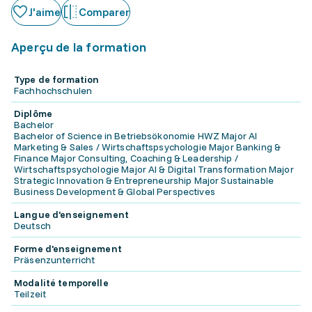
J'aime
Comparer
Aperçu de la formation
Type de formation
Fachhochschulen
Diplôme
Bachelor
Bachelor of Science in Betriebsökonomie HWZ Major AI
Marketing & Sales / Wirtschaftspsychologie Major Banking &
Finance Major Consulting, Coaching & Leadership /
Wirtschaftspsychologie Major AI & Digital Transformation Major
Strategic Innovation & Entrepreneurship Major Sustainable
Business Development & Global Perspectives
Langue d'enseignement
Deutsch
Forme d'enseignement
Präsenzunterricht
Modalité temporelle
Teilzeit