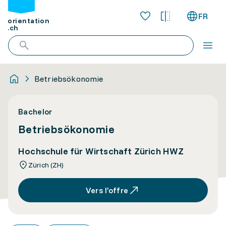
FR
orientation
.ch
Betriebsökonomie
Bachelor
Betriebsökonomie
Hochschule für Wirtschaft Zürich HWZ
Zürich (ZH)
Vers l’offre