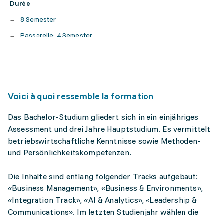
Durée
8 Semester
Passerelle: 4 Semester
Voici à quoi ressemble la formation
Das Bachelor-Studium gliedert sich in ein einjähriges
Assessment und drei Jahre Hauptstudium. Es vermittelt
betriebswirtschaftliche Kenntnisse sowie Methoden-
und Persönlichkeitskompetenzen.
Die Inhalte sind entlang folgender Tracks aufgebaut:
«Business Management», «Business & Environments»,
«Integration Track», «AI & Analytics», «Leadership &
Communications». Im letzten Studienjahr wählen die