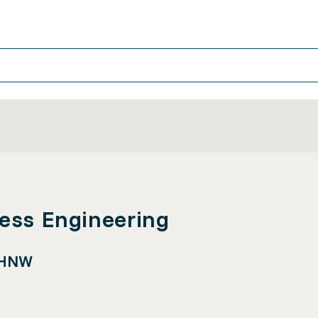
ness Engineering
FHNW