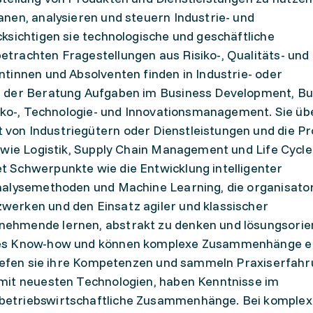
nen, analysieren und steuern Industrie- und
ksichtigen sie technologische und geschäftliche
trachten Fragestellungen aus Risiko-, Qualitäts- und
tinnen und Absolventen finden in Industrie- oder
n der Beratung Aufgaben im Business Development, Bu
isiko-, Technologie- und Innovationsmanagement. Sie 
on Industriegütern oder Dienstleistungen und die P
 wie Logistik, Supply Chain Management und Life Cycle
 Schwerpunkte wie die Entwicklung intelligenter
nalysemethoden und Machine Learning, die organisato
erken und den Einsatz agiler und klassischer
ehmende lernen, abstrakt zu denken und lösungsorien
hes Know-how und können komplexe Zusammenhänge e
tiefen sie ihre Kompetenzen und sammeln Praxiserfahr
mit neuesten Technologien, haben Kenntnisse im
betriebswirtschaftliche Zusammenhänge. Bei komple