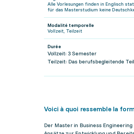
Alle Vorlesungen finden in Englisch sta
für das Masterstudium keine Deutschk
Modalité temporelle
Vollzeit, Teilzeit
Durée
Vollzeit: 3 Semester
Teilzeit: Das berufsbegleitende Te
Voici à quoi ressemble la for
Der Master in Business Engineering 
Ansätze zur Entwicklung und Bereits