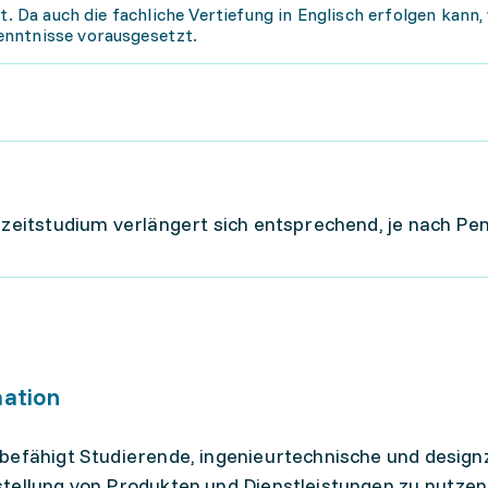
tt. Da auch die fachliche Vertiefung in Englisch erfolgen kann
enntnisse vorausgesetzt.
ilzeitstudium verlängert sich entsprechend, je nach Pe
mation
befähigt Studierende, ingenieurtechnische und design
tellung von Produkten und Dienstleistungen zu nutzen.