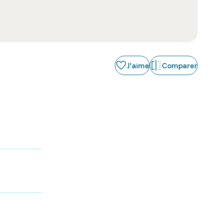
J'aime
Comparer