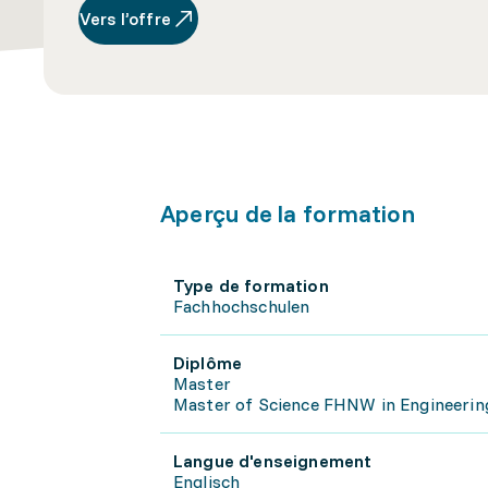
Vers l’offre
Aperçu de la formation
Type de formation
Fachhochschulen
Diplôme
Master
Master of Science FHNW in Engineering
Langue d'enseignement
Englisch