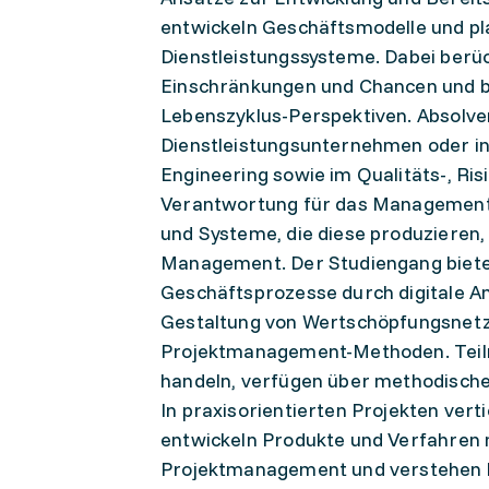
entwickeln Geschäftsmodelle und pla
Dienstleistungssysteme. Dabei berüc
Einschränkungen und Chancen und be
Lebenszyklus-Perspektiven. Absolven
Dienstleistungsunternehmen oder i
Engineering sowie im Qualitäts-, R
Verantwortung für das Management v
und Systeme, die diese produzieren,
Management. Der Studiengang bietet
Geschäftsprozesse durch digitale A
Gestaltung von Wertschöpfungsnetzw
Projektmanagement-Methoden. Teiln
handeln, verfügen über methodisc
In praxisorientierten Projekten ver
entwickeln Produkte und Verfahren 
Projektmanagement und verstehen 