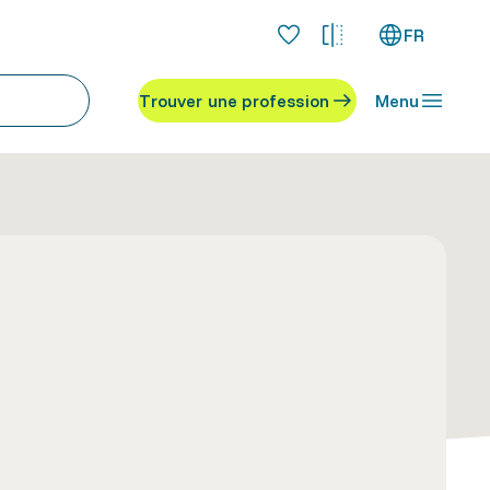
FR
Trouver une profession
Menu