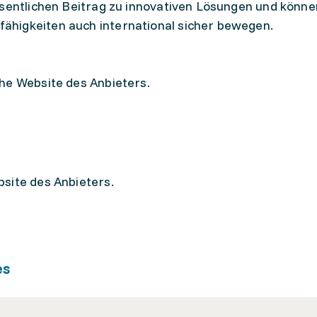
esentlichen Beitrag zu innovativen Lösungen und könne
higkeiten auch international sicher bewegen.
he Website des Anbieters.
site des Anbieters.
es