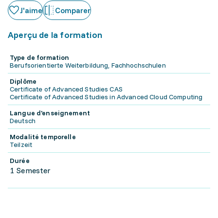
J'aime
Comparer
Aperçu de la formation
Type de formation
Berufsorientierte Weiterbildung, Fachhochschulen
Diplôme
Certificate of Advanced Studies CAS
Certificate of Advanced Studies in Advanced Cloud Computing
Langue d'enseignement
Deutsch
Modalité temporelle
Teilzeit
Durée
1 Semester