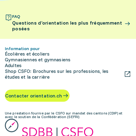
FAQ
Questions d’orientation les plus fréquemment
posées
Information pour
Écolières et écoliers
Gymnasiennes et gymnasiens
Adultes
Shop CSFO: Brochures sur les professions, les
études et la carrière
Contacter orientation.ch
Une prestation fournie par le CSFO sur mandat des cantons (CDIP) et
avec le soutien de la Confédération (SEFRI)