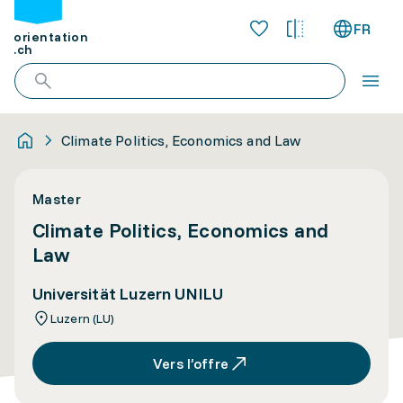
FR
orientation
.ch
Climate Politics, Economics and Law
Master
Climate Politics, Economics and
Law
Universität Luzern UNILU
Luzern (LU)
Vers l’offre