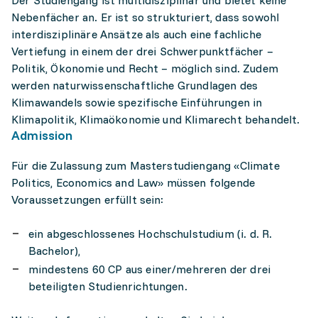
Der Studiengang ist multidisziplinär und bietet keine
Nebenfächer an. Er ist so strukturiert, dass sowohl
interdisziplinäre Ansätze als auch eine fachliche
Vertiefung in einem der drei Schwerpunktfächer –
Politik, Ökonomie und Recht – möglich sind. Zudem
werden naturwissenschaftliche Grundlagen des
Klimawandels sowie spezifische Einführungen in
Klimapolitik, Klimaökonomie und Klimarecht behandelt.
Admission
Für die Zulassung zum Masterstudiengang «Climate
Politics, Economics and Law» müssen folgende
Voraussetzungen erfüllt sein:
ein abgeschlossenes Hochschulstudium (i. d. R.
Bachelor),
mindestens 60 CP aus einer/mehreren der drei
beteiligten Studienrichtungen.