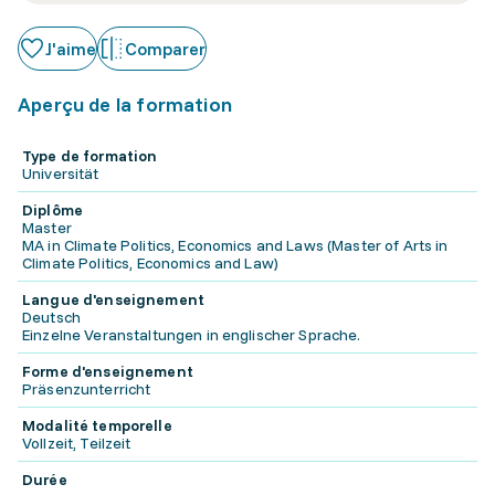
J'aime
Comparer
Aperçu de la formation
Type de formation
Universität
Diplôme
Master
MA in Climate Politics, Economics and Laws (Master of Arts in
Climate Politics, Economics and Law)
Langue d'enseignement
Deutsch
Einzelne Veranstaltungen in englischer Sprache.
Forme d'enseignement
Präsenzunterricht
Modalité temporelle
Vollzeit, Teilzeit
Durée