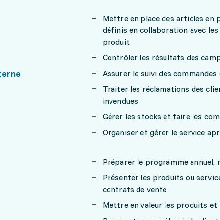
Mettre en place des articles e
définis en collaboration avec le
produit
Contrôler les résultats des cam
terne
Assurer le suivi des commandes e
Traiter les réclamations des cli
invendues
Gérer les stocks et faire les c
Organiser et gérer le service apr
Préparer le programme annuel, me
Présenter les produits ou servic
contrats de vente
Mettre en valeur les produits et 