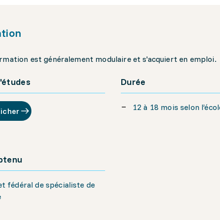
tion
rmation est généralement modulaire et s'acquiert en emploi.
'études
Durée
12 à 18 mois selon l’écol
ficher
obtenu
t fédéral de spécialiste de
e