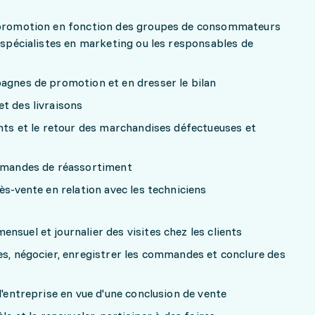
n promotion en fonction des groupes de consommateurs
s spécialistes en marketing ou les responsables de
pagnes de promotion et en dresser le bilan
t des livraisons
ents et le retour des marchandises défectueuses et
ommandes de réassortiment
ès-vente en relation avec les techniciens
nsuel et journalier des visites chez les clients
es, négocier, enregistrer les commandes et conclure des
l'entreprise en vue d'une conclusion de vente