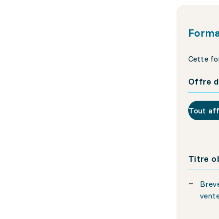
Forma
Cette fo
Offre d
Tout af
Titre 
Breve
vent