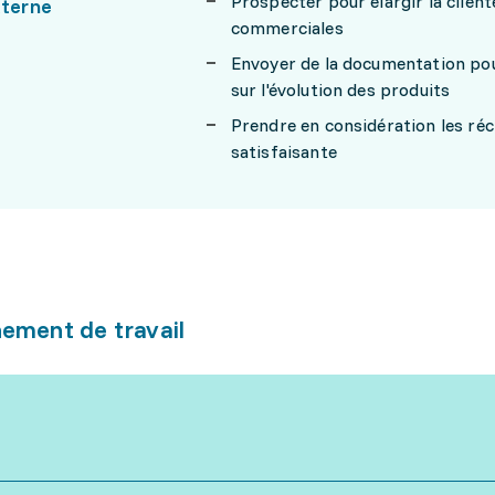
Prospecter pour élargir la clientè
xterne
commerciales
Envoyer de la documentation pour
sur l'évolution des produits
Prendre en considération les réc
satisfaisante
ement de travail