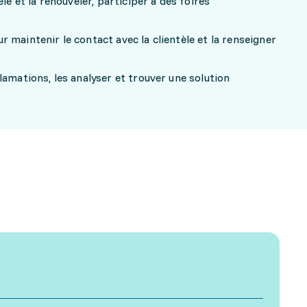
le et la renouveler, participer à des foires
 maintenir le contact avec la clientèle et la renseigner
lamations, les analyser et trouver une solution