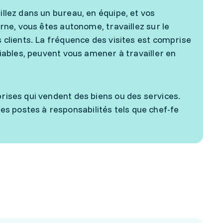
illez dans un bureau, en équipe, et vos
erne, vous êtes autonome, travaillez sur le
s clients. La fréquence des visites est comprise
ariables, peuvent vous amener à travailler en
prises qui vendent des biens ou des services.
s postes à responsabilités tels que chef-fe