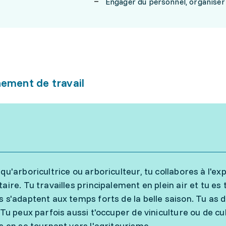
Engager du personnel, organiser 
ement de travail
 qu'arboricultrice ou arboriculteur, tu collabores à l'ex
taire. Tu travailles principalement en plein air et tu e
s s'adaptent aux temps forts de la belle saison. Tu as 
. Tu peux parfois aussi t'occuper de viniculture ou de 
és en se tournant vers l'agritourisme.