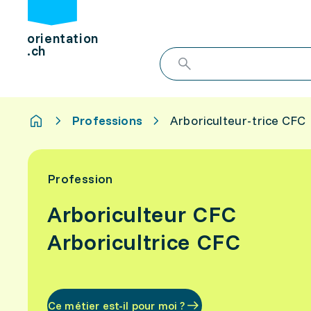
orientation
.ch
Professions
Arboriculteur-trice CFC
Profession
Arboriculteur CFC
Arboricultrice CFC
Ce métier est-il pour moi ?