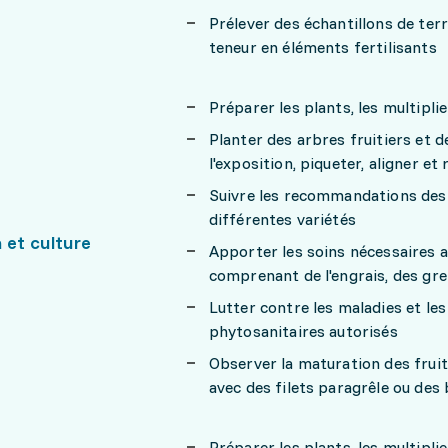
Prélever des échantillons de terre
teneur en éléments fertilisants
Préparer les plants, les multipli
Planter des arbres fruitiers et d
l'exposition, piqueter, aligner et
Suivre les recommandations des 
différentes variétés
 et culture
Apporter les soins nécessaires a
comprenant de l'engrais, des greff
Lutter contre les maladies et le
phytosanitaires autorisés
Observer la maturation des fruit
avec des filets paragrêle ou des 
Préparer les plants, les multipli