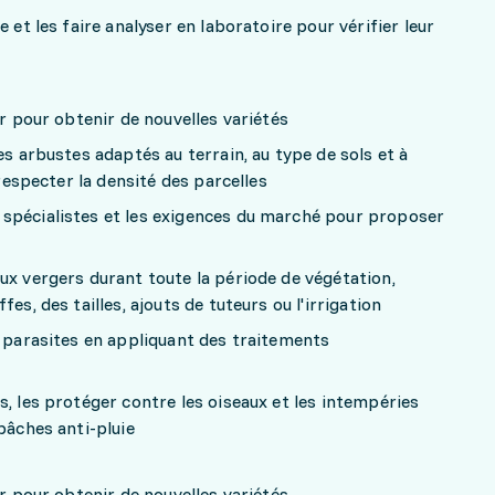
 et les faire analyser en laboratoire pour vérifier leur
er pour obtenir de nouvelles variétés
es arbustes adaptés au terrain, au type de sols et à
 respecter la densité des parcelles
spécialistes et les exigences du marché pour proposer
ux vergers durant toute la période de végétation,
es, des tailles, ajouts de tuteurs ou l'irrigation
s parasites en appliquant des traitements
s, les protéger contre les oiseaux et les intempéries
bâches anti-pluie
er pour obtenir de nouvelles variétés