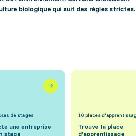
ulture biologique qui suit des règles strictes.
sses de stages
10 places d'apprentissa
te une entreprise
Trouve ta place
n stage
d'apprentissage