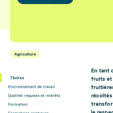
Agriculture
En tant 
Tâches
fruits e
fruitière
Environnement de travail
récolté
Qualités requises et intérêts
transfor
Formation
le respe
Formations continues