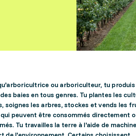
qu'arboricultrice ou arboriculteur, tu produis
t des baies en tous genres. Tu plantes les cul
s, soignes les arbres, stockes et vends les fr
s qui peuvent être consommés directement 
més. Tu travailles la terre à l'aide de machin
ct de l'environnement. Certains choisissent