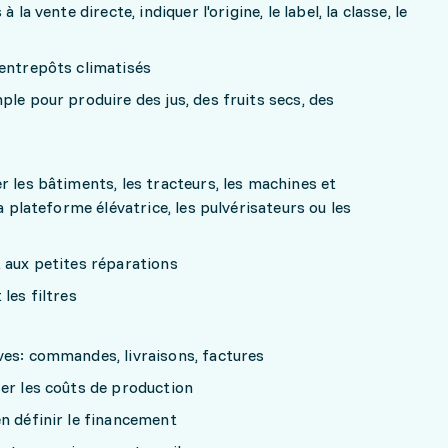
 la vente directe, indiquer l'origine, le label, la classe, le
 entrepôts climatisés
ple pour produire des jus, des fruits secs, des
r les bâtiments, les tracteurs, les machines et
a plateforme élévatrice, les pulvérisateurs ou les
 aux petites réparations
les filtres
ves: commandes, livraisons, factures
er les coûts de production
n définir le financement