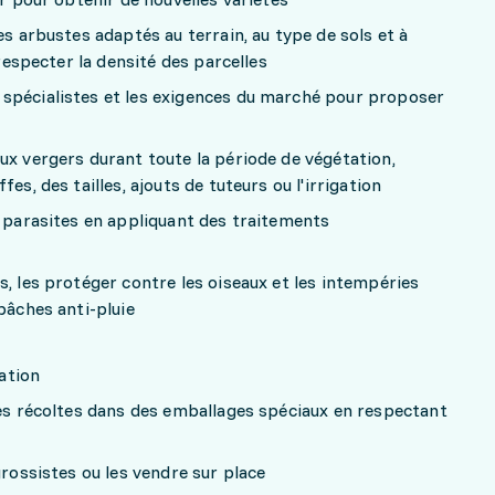
es arbustes adaptés au terrain, au type de sols et à
 respecter la densité des parcelles
spécialistes et les exigences du marché pour proposer
ux vergers durant toute la période de végétation,
es, des tailles, ajouts de tuteurs ou l'irrigation
s parasites en appliquant des traitements
s, les protéger contre les oiseaux et les intempéries
bâches anti-pluie
ration
les récoltes dans des emballages spéciaux en respectant
grossistes ou les vendre sur place