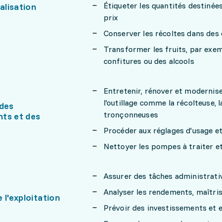
Étiqueter les quantités destinées à
lisation
prix
Conserver les récoltes dans des
Transformer les fruits, par exem
confitures ou des alcools
Entretenir, rénover et modernise
l'outillage comme la récolteuse, l
 des
tronçonneuses
ts et des
s
Procéder aux réglages d'usage et
Nettoyer les pompes à traiter et 
Assurer des tâches administrati
Analyser les rendements, maîtris
 l'exploitation
Prévoir des investissements et e