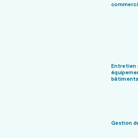
commercia
Entretien
équipemen
bâtiment
Gestion de