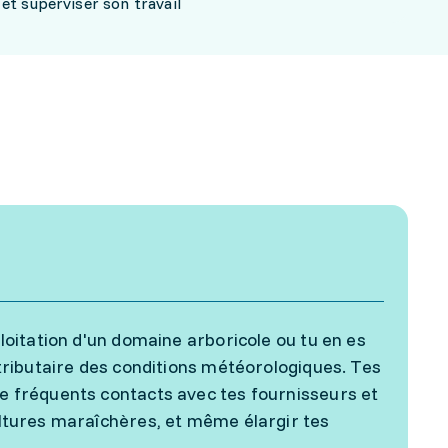
et superviser son travail
ploitation d'un domaine arboricole ou tu en es
s tributaire des conditions météorologiques. Tes
de fréquents contacts avec tes fournisseurs et
cultures maraîchères, et même élargir tes