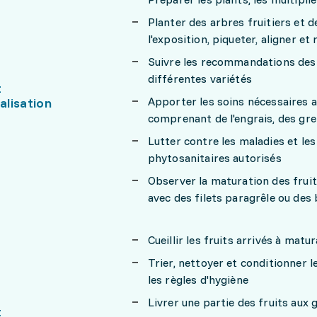
Planter des arbres fruitiers et d
l'exposition, piqueter, aligner et
Suivre les recommandations des 
différentes variétés
t
Apporter les soins nécessaires a
lisation
comprenant de l'engrais, des greff
Lutter contre les maladies et le
phytosanitaires autorisés
Observer la maturation des fruit
avec des filets paragrêle ou des 
Cueillir les fruits arrivés à matu
Trier, nettoyer et conditionner 
les règles d'hygiène
Livrer une partie des fruits aux 
t