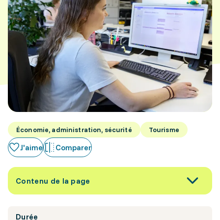
Économie, administration, sécurité
Tourisme
J'aime
Comparer
Contenu de la page
Durée