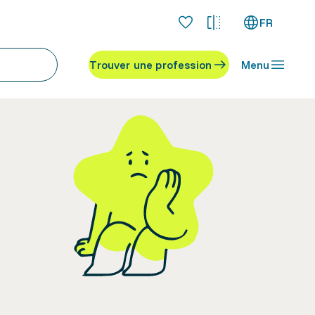
FR
Trouver une profession
Menu