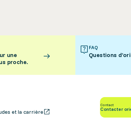
FAQ
ur une
Questions d’or
lus proche.
Contact
Contacter ori
des et la carrière