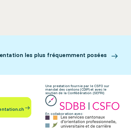
ientation les plus fréquemment posées
Une prestation fournie par le CSFO sur
mandat des cantons (CDIP) et avec le
soutien de la Confédération (SEFRI)
entation.ch
En collaboration avec: