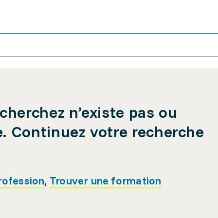
cherchez n’existe pas ou
e. Continuez votre recherche
rofession
,
Trouver une formation