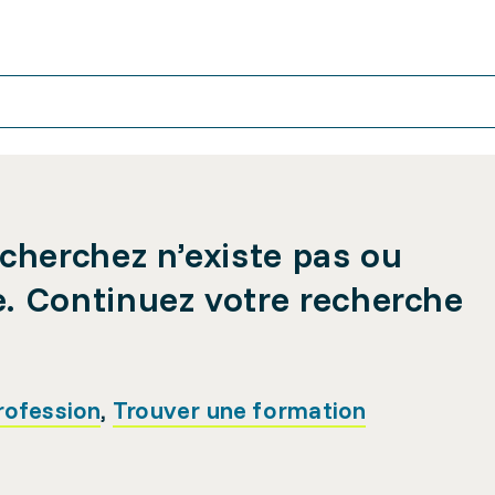
cherchez n’existe pas ou
e. Continuez votre recherche
rofession
,
Trouver une formation