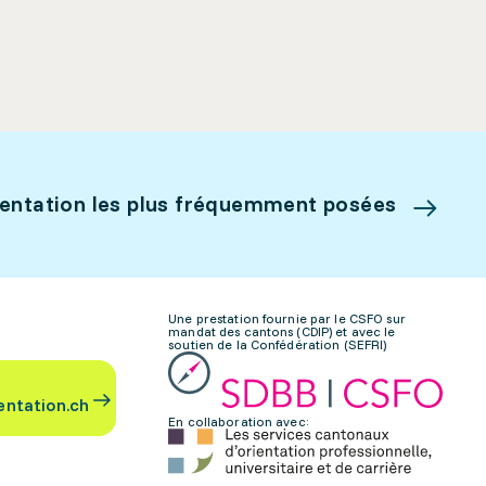
ientation les plus fréquemment posées
Une prestation fournie par le CSFO sur
mandat des cantons (CDIP) et avec le
soutien de la Confédération (SEFRI)
entation.ch
En collaboration avec: