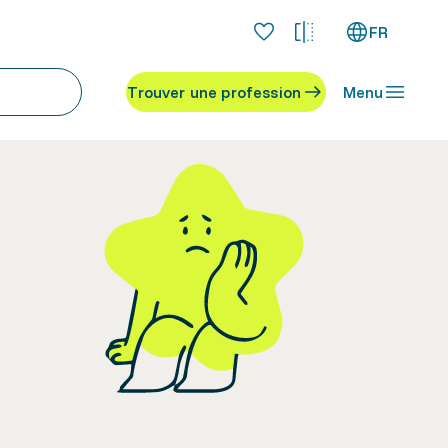
FR
Trouver une profession
Menu