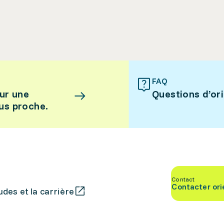
FAQ
ur une
Questions d’or
lus proche.
Contact
Contacter ori
des et la carrière