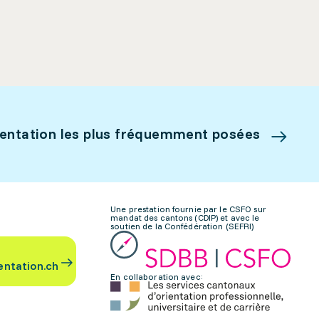
ientation les plus fréquemment posées
Une prestation fournie par le CSFO sur
mandat des cantons (CDIP) et avec le
soutien de la Confédération (SEFRI)
entation.ch
En collaboration avec: