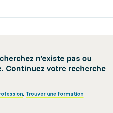
cherchez n’existe pas ou
e. Continuez votre recherche
rofession
,
Trouver une formation