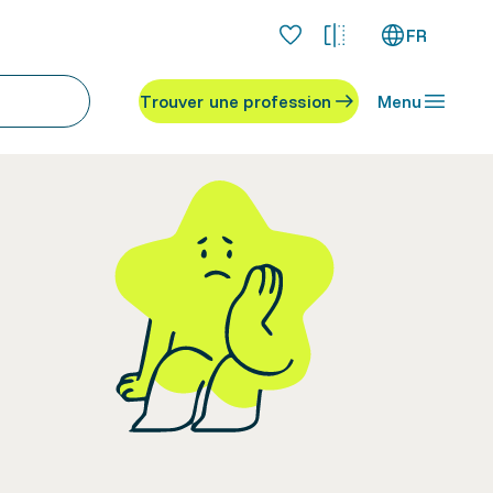
FR
Trouver une profession
Menu