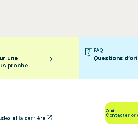
FAQ
ur une
Questions d’or
lus proche.
Contact
Contacter ori
des et la carrière