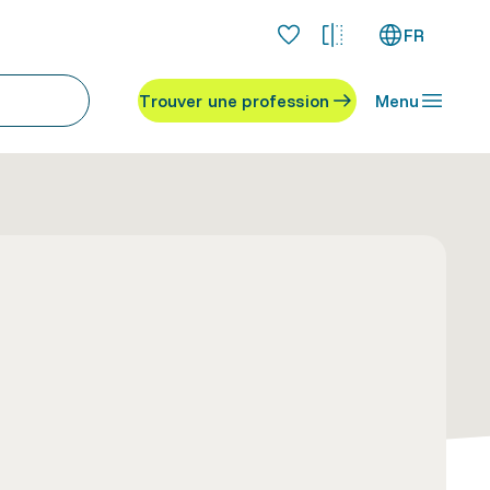
FR
Trouver une profession
Menu