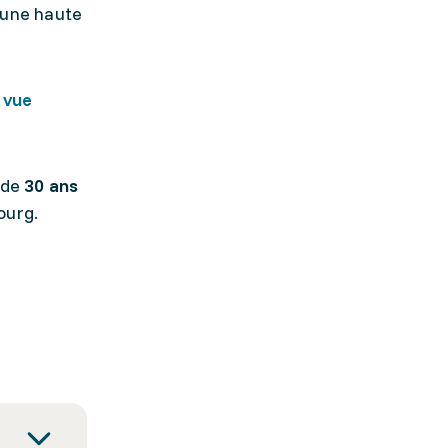
'une haute
 vue
 de
30 ans
bourg.