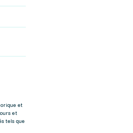
orique et
cours et
s tels que