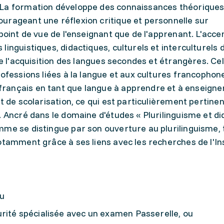
 La formation développe des connaissances théoriques
urageant une réflexion critique et personnelle sur
point de vue de l'enseignant que de l'apprenant. L'acce
inguistiques, didactiques, culturels et interculturels 
de l'acquisition des langues secondes et étrangères. Ce
rofessions liées à la langue et aux cultures francophon
ançais en tant que langue à apprendre et à enseigner,
t de scolarisation, ce qui est particulièrement pertine
. Ancré dans le domaine d'études « Plurilinguisme et di
mme se distingue par son ouverture au plurilinguisme, 
otamment grâce à ses liens avec les recherches de l'Ins
u
rité spécialisée avec un examen Passerelle, ou