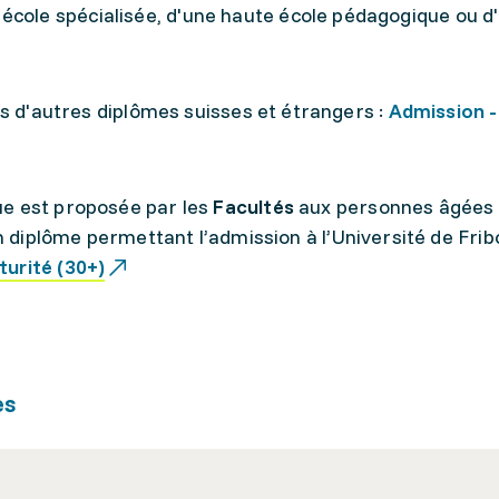
école spécialisée, d'une haute école pédagogique ou d
es d'autres diplômes suisses et étrangers :
Admission -
ue est proposée par les
Facultés
aux personnes âgées
un diplôme permettant l’admission à l’Université de Fri
urité (30+)
es