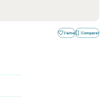
J'aime
Comparer