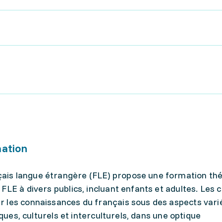
mation
is langue étrangère (FLE) propose une formation thé
FLE à divers publics, incluant enfants et adultes. Les 
 les connaissances du français sous des aspects varié
iques, culturels et interculturels, dans une optique