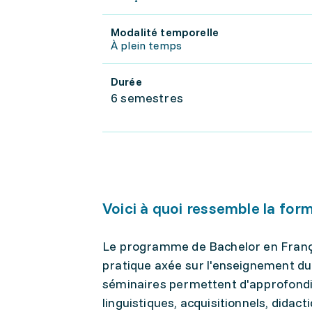
Modalité temporelle
À plein temps
Durée
6 semestres
Voici à quoi ressemble la for
Le programme de Bachelor en França
pratique axée sur l'enseignement du 
séminaires permettent d'approfondir
linguistiques, acquisitionnels, didact