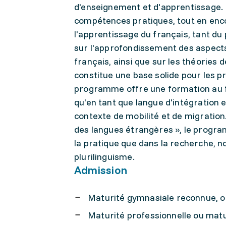
d'enseignement et d'apprentissage.
compétences pratiques, tout en enco
l'apprentissage du français, tant du 
sur l'approfondissement des aspects l
français, ainsi que sur les théories 
constitue une base solide pour les p
programme offre une formation au fr
qu'en tant que langue d'intégration e
contexte de mobilité et de migration
des langues étrangères », le progra
la pratique que dans la recherche, n
plurilinguisme.
Admission
Maturité gymnasiale reconnue, o
Maturité professionnelle ou matu