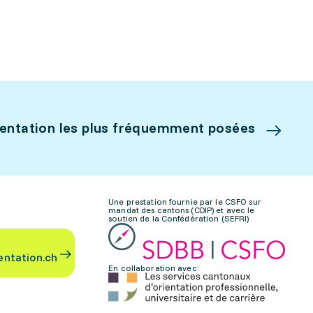
ientation les plus fréquemment posées
Une prestation fournie par le CSFO sur
mandat des cantons (CDIP) et avec le
soutien de la Confédération (SEFRI)
entation.ch
En collaboration avec: