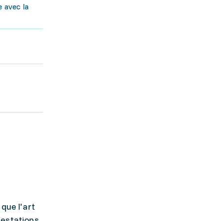
e avec la
que l'art
festations