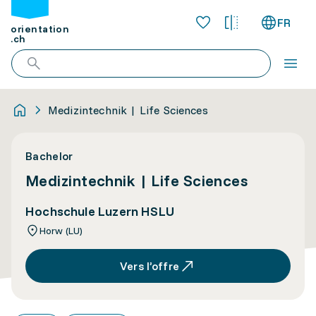
FR
orientation
.ch
Medizintechnik | Life Sciences
Bachelor
Medizintechnik | Life Sciences
Hochschule Luzern HSLU
Horw (LU)
Vers l’offre