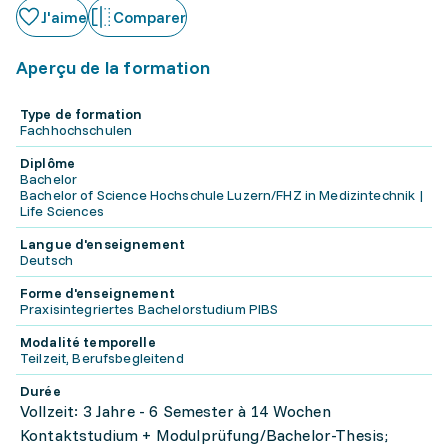
J'aime
Comparer
Aperçu de la formation
Type de formation
Fachhochschulen
Diplôme
Bachelor
Bachelor of Science Hochschule Luzern/FHZ in Medizintechnik |
Life Sciences
Langue d'enseignement
Deutsch
Forme d'enseignement
Praxisintegriertes Bachelorstudium PIBS
Modalité temporelle
Teilzeit, Berufsbegleitend
Durée
Vollzeit: 3 Jahre - 6 Semester à 14 Wochen
Kontaktstudium + Modulprüfung/Bachelor-Thesis;