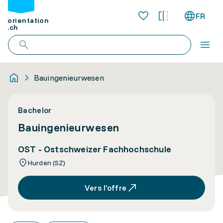
FR
orientation
.ch
Bauingenieurwesen
Bachelor
Bauingenieurwesen
OST - Ostschweizer Fachhochschule
Hurden (SZ)
Vers l’offre