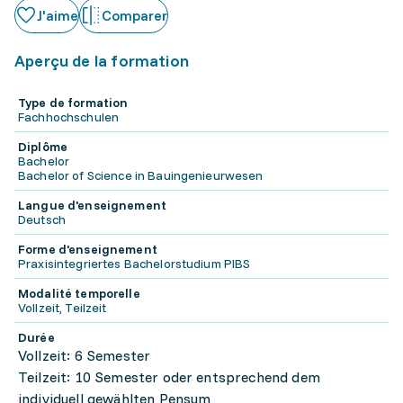
J'aime
Comparer
Aperçu de la formation
Type de formation
Fachhochschulen
Diplôme
Bachelor
Bachelor of Science in Bauingenieurwesen
Langue d'enseignement
Deutsch
Forme d'enseignement
Praxisintegriertes Bachelorstudium PIBS
Modalité temporelle
Vollzeit, Teilzeit
Durée
Vollzeit: 6 Semester
Teilzeit: 10 Semester oder entsprechend dem
individuell gewählten Pensum