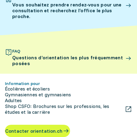
Vous souhaitez prendre rendez-vous pour une
consultation et recherchez l’office le plus
proche.
FAQ
Questions d’orientation les plus fréquemment
posées
Information pour
Écolières et écoliers
Gymnasiennes et gymnasiens
Adultes
Shop CSFO: Brochures sur les professions, les
études et la carrière
Contacter orientation.ch