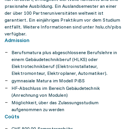
praxisnahe Ausbildung. Ein Auslandsemester an einer
der über 100 Partneruniversitäten weltweit ist
garantiert. Ein einjähriges Praktikum vor dem Studium
entfällt. Weitere Informationen sind unter hslu.ch/pibs
verfügbar.
Admission
Berufsmatura plus abgeschlossene Berufslehre in
einem Gebäudetechnikberuf (HLKS) oder
Elektrotechnikberuf (Elektroinstallateur,
Elektromonteur, Elektroplaner, Automatiker).
gymnasiale Matura im Modell PiBS
HF-Abschluss im Bereich Gebäudetechnik
(Anrechnung von Modulen)
Möglichkeit, über das Zulassungsstudium
aufgenommen zu werden
Coûts
CHF 800.00 Semestergebühr