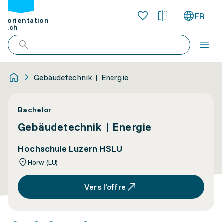
FR
orientation
.ch
Gebäudetechnik | Energie
Bachelor
Gebäudetechnik | Energie
Hochschule Luzern HSLU
Horw (LU)
Vers l’offre