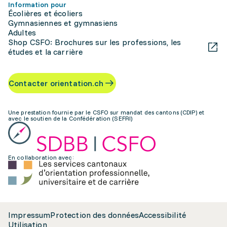
Information pour
Écolières et écoliers
Gymnasiennes et gymnasiens
Adultes
Shop CSFO: Brochures sur les professions, les
études et la carrière
Contacter orientation.ch
Une prestation fournie par le CSFO sur mandat des cantons (CDIP) et
avec le soutien de la Confédération (SEFRI)
En collaboration avec:
Impressum
Protection des données
Accessibilité
Utilisation