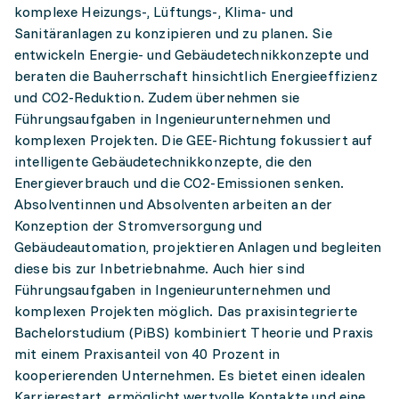
komplexe Heizungs-, Lüftungs-, Klima- und
Sanitäranlagen zu konzipieren und zu planen. Sie
entwickeln Energie- und Gebäudetechnikkonzepte und
beraten die Bauherrschaft hinsichtlich Energieeffizienz
und CO2-Reduktion. Zudem übernehmen sie
Führungsaufgaben in Ingenieurunternehmen und
komplexen Projekten. Die GEE-Richtung fokussiert auf
intelligente Gebäudetechnikkonzepte, die den
Energieverbrauch und die CO2-Emissionen senken.
Absolventinnen und Absolventen arbeiten an der
Konzeption der Stromversorgung und
Gebäudeautomation, projektieren Anlagen und begleiten
diese bis zur Inbetriebnahme. Auch hier sind
Führungsaufgaben in Ingenieurunternehmen und
komplexen Projekten möglich. Das praxisintegrierte
Bachelorstudium (PiBS) kombiniert Theorie und Praxis
mit einem Praxisanteil von 40 Prozent in
kooperierenden Unternehmen. Es bietet einen idealen
Karrierestart, ermöglicht wertvolle Kontakte und eine