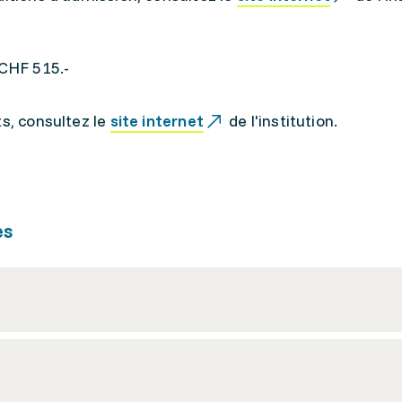
 CHF 515.-
ts, consultez le
site internet
de l'institution.
es