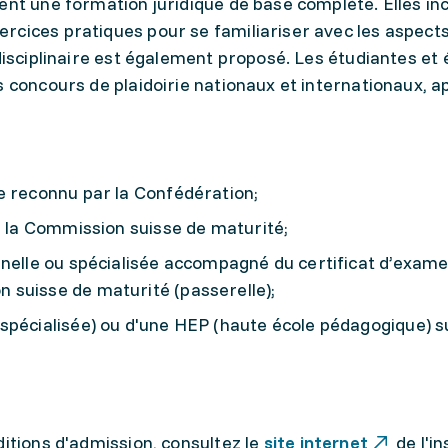
ent une formation juridique de base complète. Elles in
rcices pratiques pour se familiariser avec les aspect
rdisciplinaire est également proposé. Les étudiantes et 
s concours de plaidoirie nationaux et internationaux, a
e reconnu par la Confédération;
r la Commission suisse de maturité;
nnelle ou spécialisée accompagné du certificat d’exam
 suisse de maturité (passerelle);
spécialisée) ou d'une HEP (haute école pédagogique) s
ditions d'admission, consultez le
site internet
de l'in