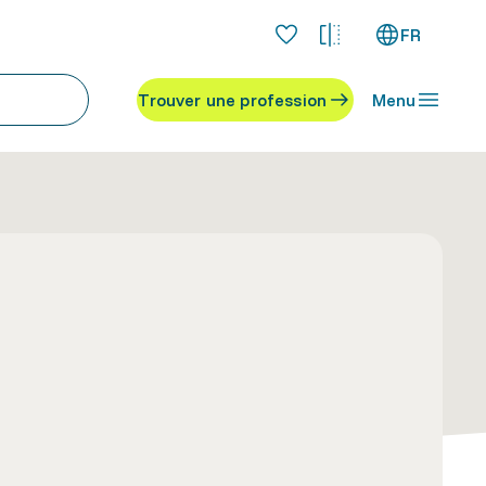
FR
Trouver une profession
Menu