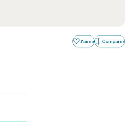
J'aime
Comparer