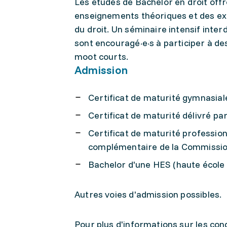
Les études de Bachelor en droit offr
enseignements théoriques et des exe
du droit. Un séminaire intensif inte
sont encouragé·e·s à participer à de
moot courts.
Admission
Certificat de maturité gymnasial
Certificat de maturité délivré pa
Certificat de maturité professio
complémentaire de la Commission
Bachelor d'une HES (haute école 
Autres voies d'admission possibles.
Pour plus d'informations sur les con