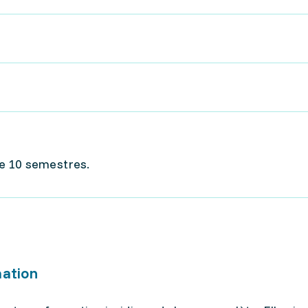
de 10 semestres.
mation