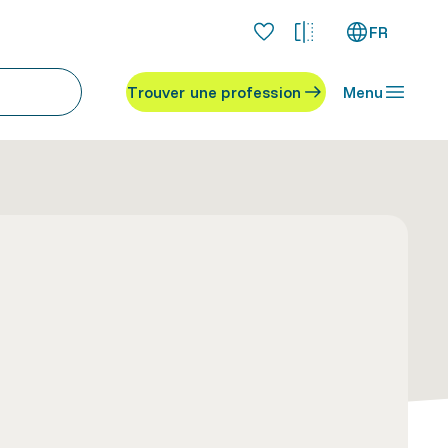
FR
Trouver une profession
Menu