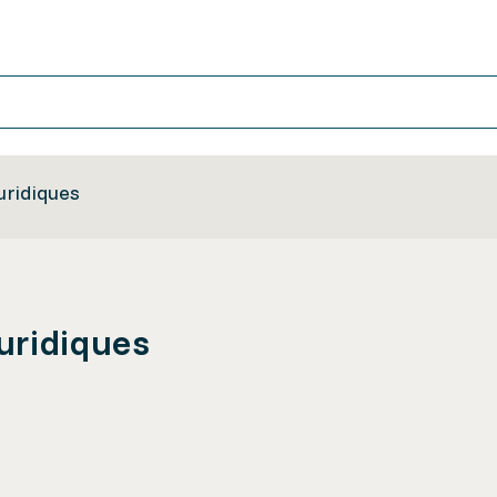
uridiques
uridiques