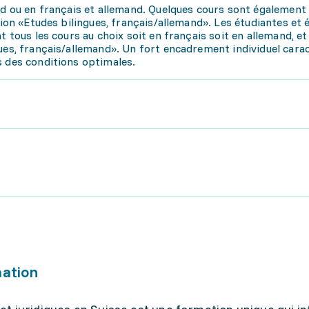
and ou en français et allemand. Quelques cours sont égalemen
tion «Etudes bilingues, français/allemand». Les étudiantes et 
t tous les cours au choix soit en français soit en allemand, e
ues, français/allemand». Un fort encadrement individuel carac
s des conditions optimales.
mation