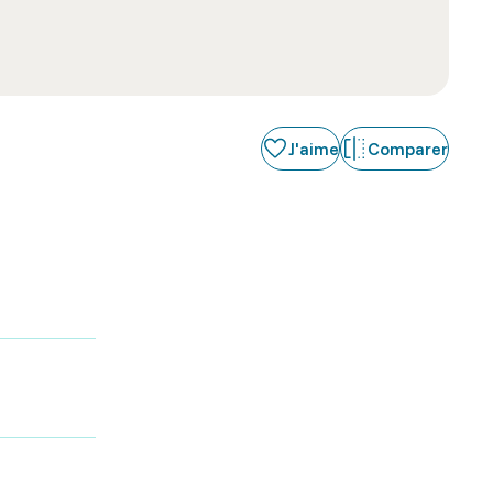
J'aime
Comparer