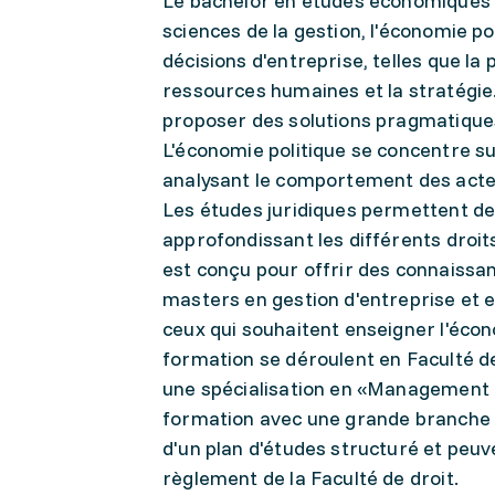
Le bachelor en études économiques e
sciences de la gestion, l'économie pol
décisions d'entreprise, telles que la 
ressources humaines et la stratégie. 
proposer des solutions pragmatiques 
L'économie politique se concentre s
analysant le comportement des acteu
Les études juridiques permettent de
approfondissant les différents droits
est conçu pour offrir des connaissa
masters en gestion d'entreprise et 
ceux qui souhaitent enseigner l'écono
formation se déroulent en Faculté 
une spécialisation en «Management e
formation avec une grande branche s
d'un plan d'études structuré et peu
règlement de la Faculté de droit.