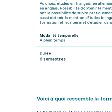
Au choix, études en français, en allem
en anglais. Possibilité d'obtenir la men
ont la possibilité de suivre pratiquemen
aussi obtenir la mention «Etudes biling
formation et leur permet d'étudier dan
Modalité temporelle
À plein temps
Durée
6 semestres
Voici à quoi ressemble la for