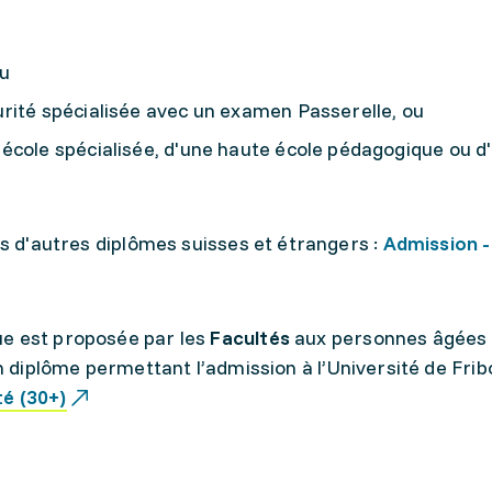
u
rité spécialisée avec un examen Passerelle, ou
école spécialisée, d'une haute école pédagogique ou d
es d'autres diplômes suisses et étrangers :
Admission -
ue est proposée par les
Facultés
aux personnes âgées
n diplôme permettant l’admission à l’Université de Fribo
é (30+)