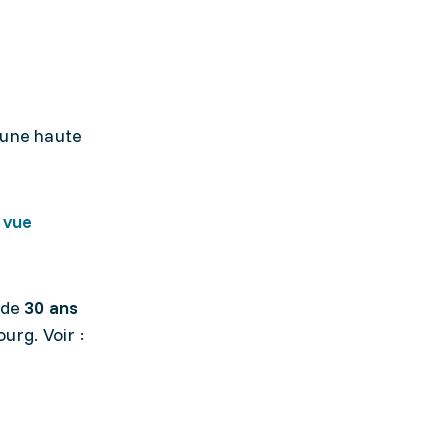
'une haute
 vue
 de
30 ans
urg. Voir :