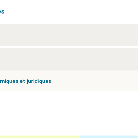
es
miques et juridiques