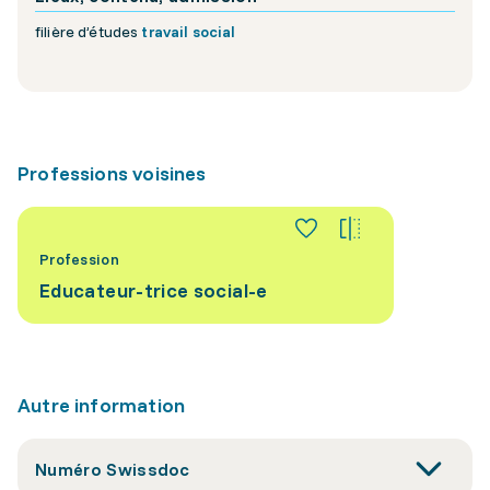
filière d’études
travail social
Professions voisines
Profession
Educateur-trice social-e
Autre information
Numéro Swissdoc