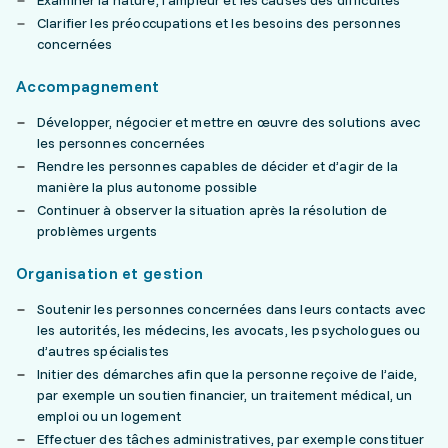
Examiner la nature, l’ampleur et les causes des difficultés
Clarifier les préoccupations et les besoins des personnes
concernées
Accompagnement
Développer, négocier et mettre en œuvre des solutions avec
les personnes concernées
Rendre les personnes capables de décider et d’agir de la
manière la plus autonome possible
Continuer à observer la situation après la résolution de
problèmes urgents
Organisation et gestion
Soutenir les personnes concernées dans leurs contacts avec
les autorités, les médecins, les avocats, les psychologues ou
d’autres spécialistes
Initier des démarches afin que la personne reçoive de l’aide,
par exemple un soutien financier, un traitement médical, un
emploi ou un logement
Effectuer des tâches administratives, par exemple constituer