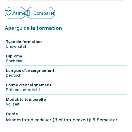
J'aime
Comparer
Aperçu de la formation
Type de formation
Universität
Diplôme
Bachelor
Langue d'enseignement
Deutsch
Forme d'enseignement
Präsenzunterricht
Modalité temporelle
Vollzeit
Durée
Mindeststudiendauer (Richtstudenzeit): 6 Semester