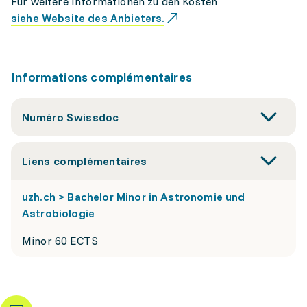
Für weitere Informationen zu den Kosten
siehe Website des Anbieters.
Informations complémentaires
Numéro Swissdoc
Liens complémentaires
uzh.ch > Bachelor Minor in Astronomie und
Astrobiologie
Minor 60 ECTS